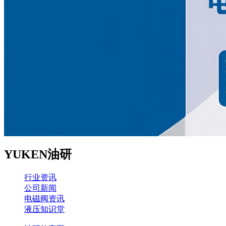
YUKEN油研
行业资讯
公司新闻
电磁阀资讯
液压知识堂