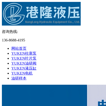
咨询热线:
136-8688-4195
网站首页
YUKEN柱塞泵
YUKEN叶片泵
YUKEN油研阀
YUKEN液压缸
YUKEN电机
油研样本