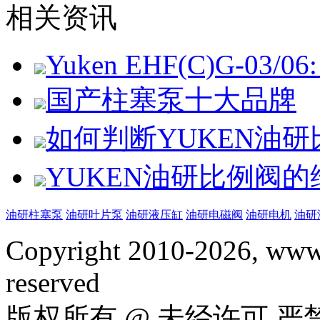
相关资讯
Yuken EHF(C)G-03/06: 
国产柱塞泵十大品牌
如何判断YUKEN油
YUKEN油研比例阀
油研柱塞泵
油研叶片泵
油研液压缸
油研电磁阀
油研电机
油研
Copyright 2010-2026, www.
reserved
版权所有 @ 未经许可 