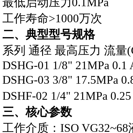
最低启动压力0.1MPa
工作寿命>1000万次
二、典型型号规格
系列
通径
最高压力
流量(
DSHG-01
1/8"
21MPa
0.1
DSHG-03
3/8"
17.5MPa
0.
DSHF-02
1/4"
21MPa
0.25
三、核心参数
工作介质：ISO VG32~6