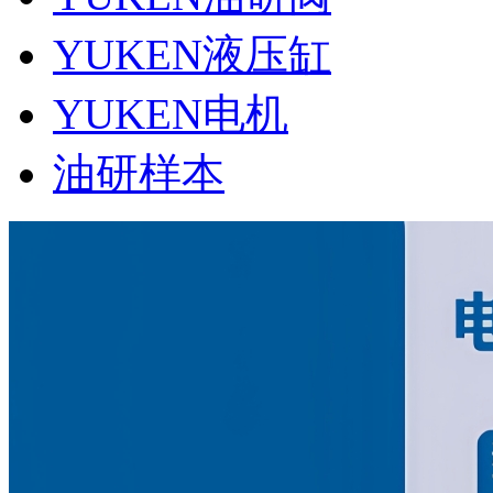
YUKEN液压缸
YUKEN电机
油研样本