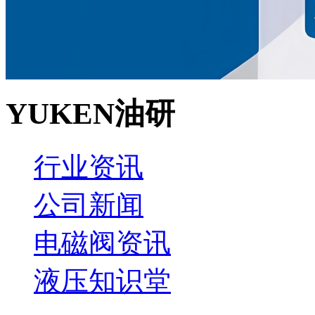
YUKEN油研
行业资讯
公司新闻
电磁阀资讯
液压知识堂