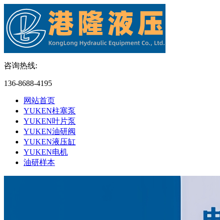
咨询热线:
136-8688-4195
网站首页
YUKEN柱塞泵
YUKEN叶片泵
YUKEN油研阀
YUKEN液压缸
YUKEN电机
油研样本