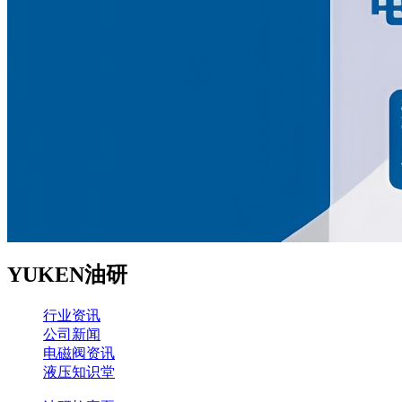
YUKEN油研
行业资讯
公司新闻
电磁阀资讯
液压知识堂