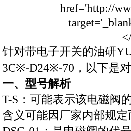
针对带电子开关的油研YUKE
3C※-D24※-70，以下
一、型号解析
T-S：可能表示该电磁阀
含义可能因厂家内部规定
DSG-01：是电磁阀的