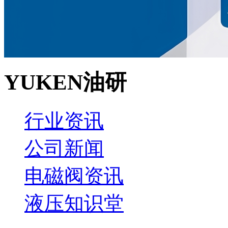
YUKEN油研
行业资讯
公司新闻
电磁阀资讯
液压知识堂