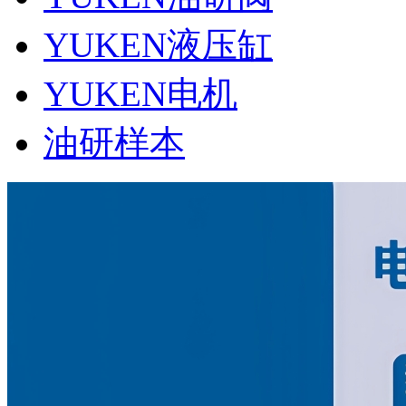
YUKEN液压缸
YUKEN电机
油研样本