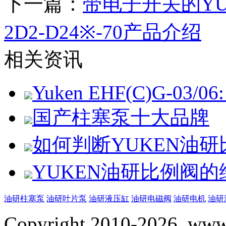
下一篇：
带电子开关的YUK
2D2-D24※-70产品介绍
相关资讯
Yuken EHF(C)G-03/06: 
国产柱塞泵十大品牌
如何判断YUKEN油
YUKEN油研比例阀
油研柱塞泵
油研叶片泵
油研液压缸
油研电磁阀
油研电机
油研
Copyright 2010-2026, www.