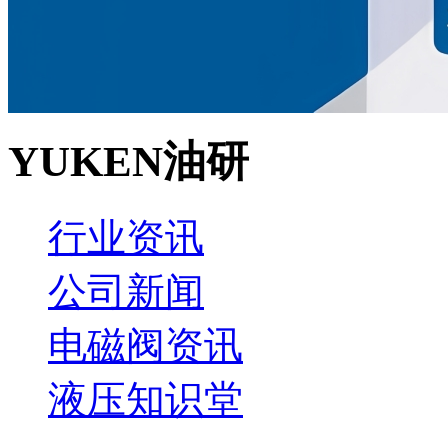
YUKEN油研
行业资讯
公司新闻
电磁阀资讯
液压知识堂