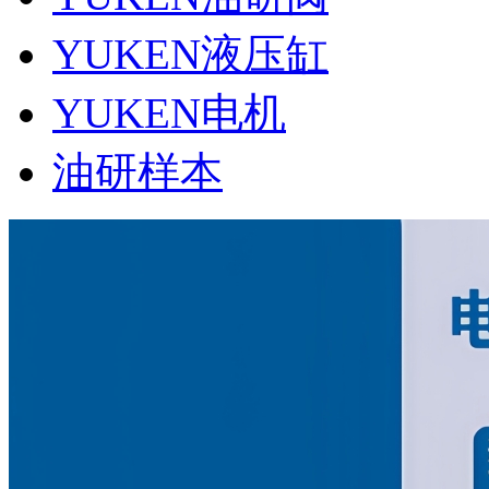
YUKEN液压缸
YUKEN电机
油研样本