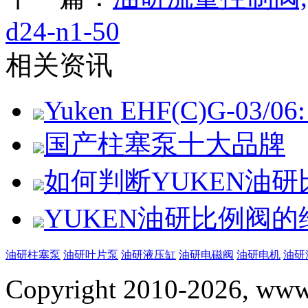
d24-n1-50
相关资讯
Yuken EHF(C)G-03/06: 
国产柱塞泵十大品牌
如何判断YUKEN油
YUKEN油研比例阀
油研柱塞泵
油研叶片泵
油研液压缸
油研电磁阀
油研电机
油研
Copyright 2010-2026, www.