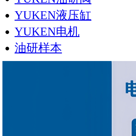
YUKEN液压缸
YUKEN电机
油研样本