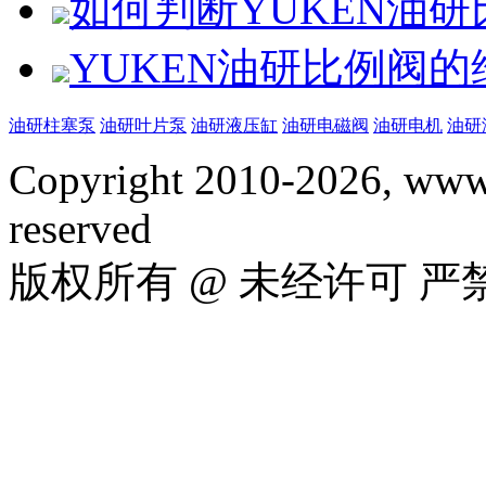
如何判断YUKEN油
YUKEN油研比例阀
油研柱塞泵
油研叶片泵
油研液压缸
油研电磁阀
油研电机
油研
Copyright 2010-2026, www.
reserved
版权所有 @ 未经许可 