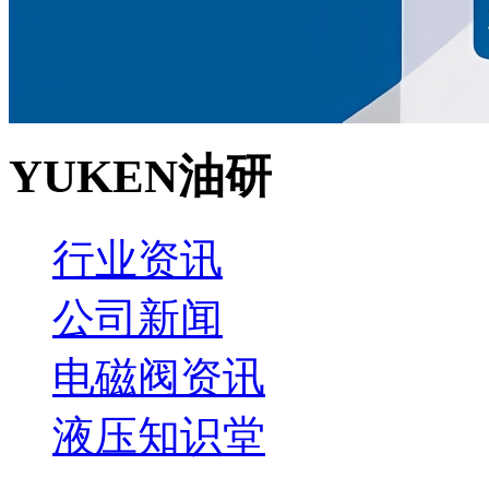
YUKEN油研
行业资讯
公司新闻
电磁阀资讯
液压知识堂