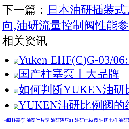
下一篇：
日本油研插装式方
向,油研流量控制阀性能参
相关资讯
Yuken EHF(C)G-03/06: 
国产柱塞泵十大品牌
如何判断YUKEN油
YUKEN油研比例阀
油研柱塞泵
油研叶片泵
油研液压缸
油研电磁阀
油研电机
油研