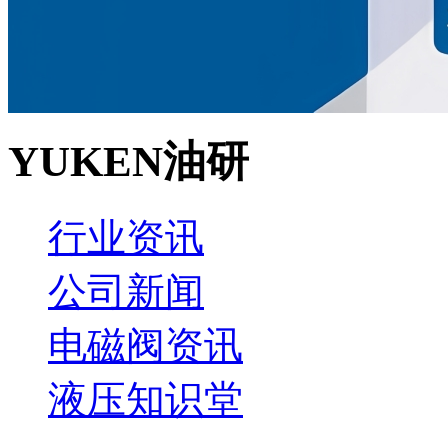
YUKEN油研
行业资讯
公司新闻
电磁阀资讯
液压知识堂