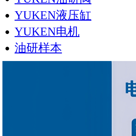
YUKEN液压缸
YUKEN电机
油研样本