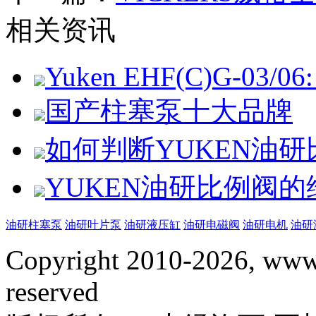
相关资讯
Yuken EHF(C)G-03/06: 
国产柱塞泵十大品牌
如何判断YUKEN油
YUKEN油研比例阀
油研柱塞泵
油研叶片泵
油研液压缸
油研电磁阀
油研电机
油研
Copyright 2010-2026, www.
reserved