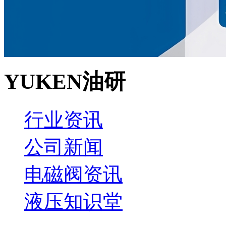
YUKEN油研
行业资讯
公司新闻
电磁阀资讯
液压知识堂