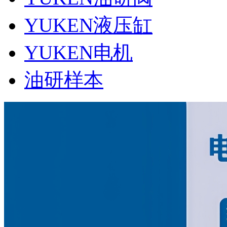
YUKEN液压缸
YUKEN电机
油研样本