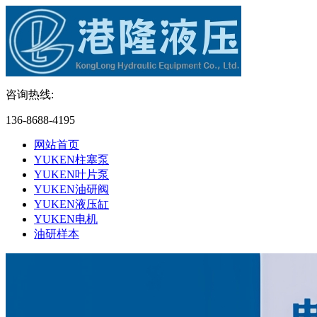
咨询热线:
136-8688-4195
网站首页
YUKEN柱塞泵
YUKEN叶片泵
YUKEN油研阀
YUKEN液压缸
YUKEN电机
油研样本