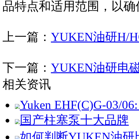
品特点和适用范围，以确
上一篇：
YUKEN油研H
下一篇：
YUKEN油研
相关资讯
Yuken EHF(C)G-03/06: 
国产柱塞泵十大品牌
如何判断YUKEN油