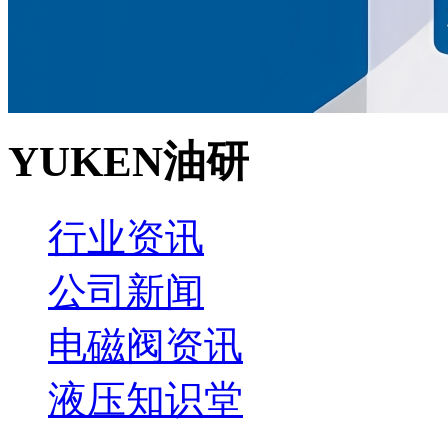
YUKEN油研
行业资讯
公司新闻
电磁阀资讯
液压知识堂