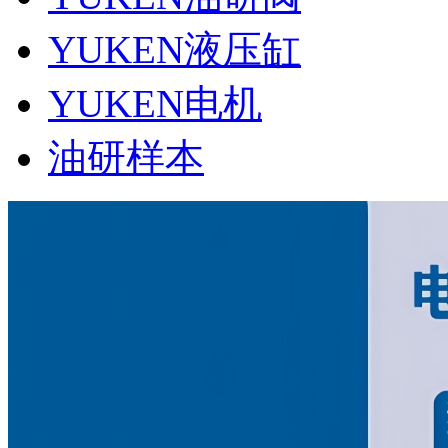
YUKEN液压缸
YUKEN电机
油研样本