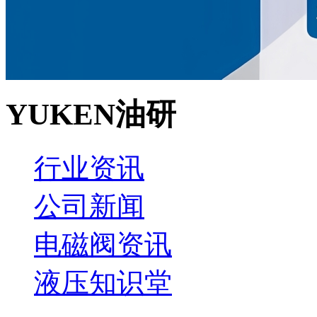
YUKEN油研
行业资讯
公司新闻
电磁阀资讯
液压知识堂