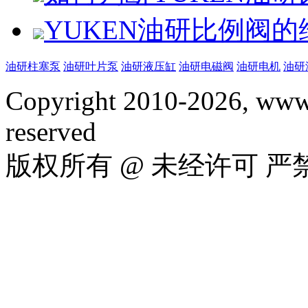
YUKEN油研比例阀
油研柱塞泵
油研叶片泵
油研液压缸
油研电磁阀
油研电机
油研
Copyright 2010-2026, www.
reserved
版权所有 @ 未经许可 