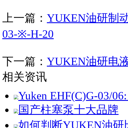
上一篇：
YUKEN油研制动阀U
03-※-H-20
下一篇：
YUKEN油研电
相关资讯
Yuken EHF(C)G-03/06: 
国产柱塞泵十大品牌
如何判断YUKEN油