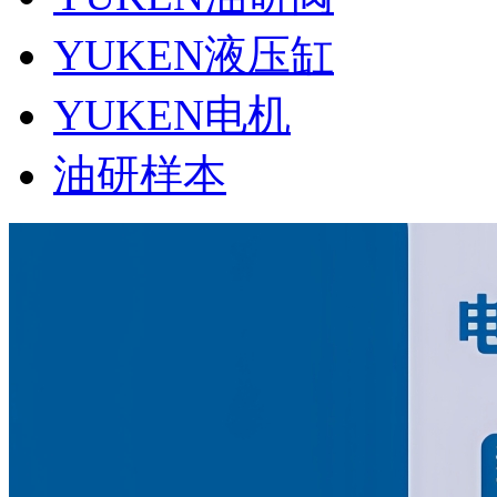
YUKEN液压缸
YUKEN电机
油研样本