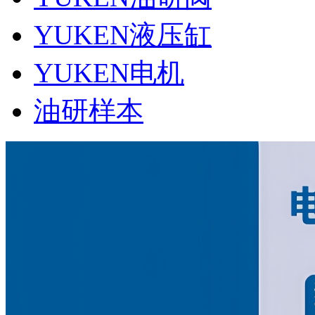
YUKEN液压缸
YUKEN电机
油研样本