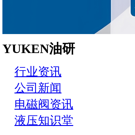
YUKEN油研
行业资讯
公司新闻
电磁阀资讯
液压知识堂