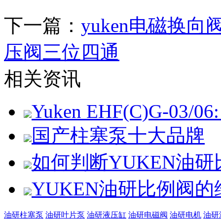
下一篇：
yuken电磁换向阀dsg
压阀三位四通
相关资讯
Yuken EHF(C)G-03/06: 
国产柱塞泵十大品牌
如何判断YUKEN油
YUKEN油研比例阀
油研柱塞泵
油研叶片泵
油研液压缸
油研电磁阀
油研电机
油研