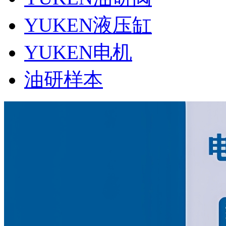
YUKEN液压缸
YUKEN电机
油研样本