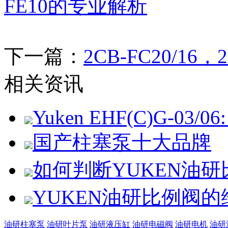
FE10的专业解析
下一篇：
2CB-FC20/16
相关资讯
Yuken EHF(C)G-03/06: 
国产柱塞泵十大品牌
如何判断YUKEN油
YUKEN油研比例阀
油研柱塞泵
油研叶片泵
油研液压缸
油研电磁阀
油研电机
油研