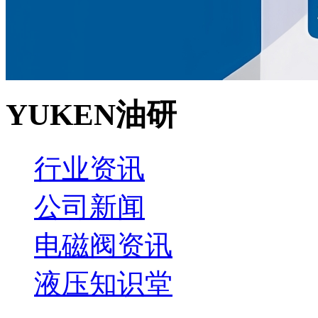
YUKEN油研
行业资讯
公司新闻
电磁阀资讯
液压知识堂