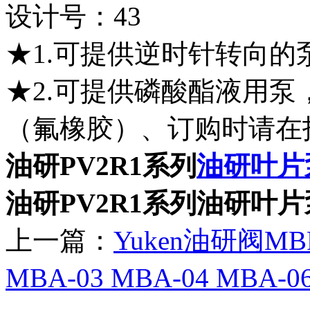
设计号：43
★1.可提供逆时针转向
★2.可提供磷酸酯液用
（氟橡胶）、订购时请在
油研PV2R1系列
油研叶片
油研PV2R1系列油研叶
上一篇：
Yuken油研阀MB
MBA-03 MBA-04 MBA-