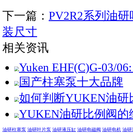
下一篇：
PV2R2系列油
装尺寸
相关资讯
Yuken EHF(C)G-03/06: 
国产柱塞泵十大品牌
如何判断YUKEN油
YUKEN油研比例阀
油研柱塞泵
油研叶片泵
油研液压缸
油研电磁阀
油研电机
油研