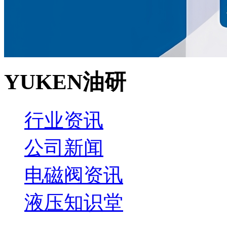
YUKEN油研
行业资讯
公司新闻
电磁阀资讯
液压知识堂