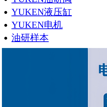
YUKEN液压缸
YUKEN电机
油研样本