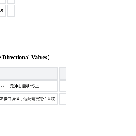
0)
rectional Valves）
-5s），无冲击启动/停止
SB接口调试，适配精密定位系统