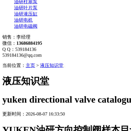
油研柱塞泵
油研叶片泵
油研液压缸
油研电机
油研电磁阀
销售：李经理
微信：
13686884195
Q Q：539184136
539184136@qq.com
当前位置：
主页
>
液压知识堂
液压知识堂
yuken directional valve catalog
更新时间：2026-08-07 16:33:50
YUKEN油研方向控制阀样本目录（Direc