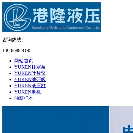
咨询热线:
136-8688-4195
网站首页
YUKEN柱塞泵
YUKEN叶片泵
YUKEN油研阀
YUKEN液压缸
YUKEN电机
油研样本