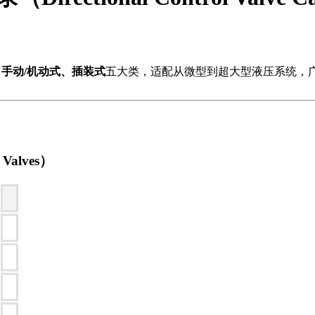
手动/机动式、插装式
五大类，适配从微型到超大型液压系统，
 Valves）