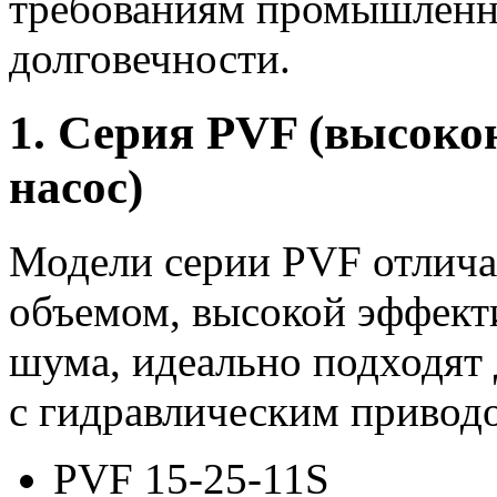
требованиям промышленн
долговечности.
1. Серия PVF (высок
насос)
Модели серии PVF отлич
объемом, высокой эффект
шума, идеально подходят
с гидравлическим привод
PVF 15-25-11S