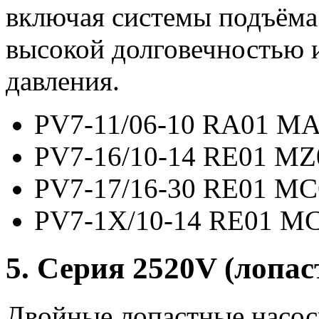
включая системы подъёма
высокой долговечностью 
давления.
PV7-11/06-10 RA01 MA
PV7-16/10-14 RE01 MZ
PV7-17/16-30 RE01 MC
PV7-1X/10-14 RE01 M
5. Серия 2520V (лопа
Двойные лопастные насос