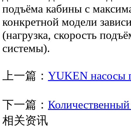
подъёма кабины с максим
конкретной модели зависи
(нагрузка, скорость подъё
системы).
上一篇：
YUKEN насосы 
下一篇：
Количественный
相关资讯