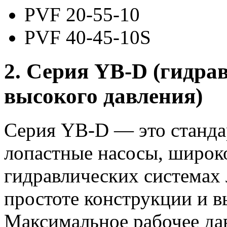
PVF 20-55-10
PVF 40-45-10S
2. Серия YB-D (гидра
высокого давления)
Серия YB-D — это станд
лопастные насосы, широк
гидравлических системах 
простоте конструкции и в
Максимальное рабочее дав