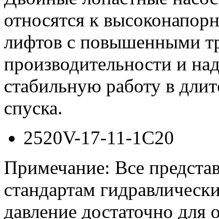
относятся к высоконапор
лифтов с повышенными т
производительности и на
стабильную работу в дли
спуска.
2520V-17-11-1C20
Примечание: Все предста
стандартам гидравлически
давление достаточно для 