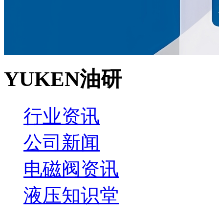
YUKEN油研
行业资讯
公司新闻
电磁阀资讯
液压知识堂