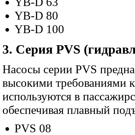
YB-D 63
YB-D 80
YB-D 100
3. Серия PVS (гидрав
Насосы серии PVS предна
высокими требованиями к 
используются в пассажирс
обеспечивая плавный подъ
PVS 08