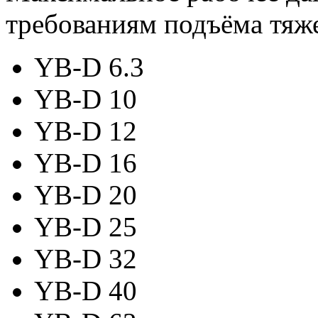
требованиям подъёма тяже
YB-D 6.3
YB-D 10
YB-D 12
YB-D 16
YB-D 20
YB-D 25
YB-D 32
YB-D 40