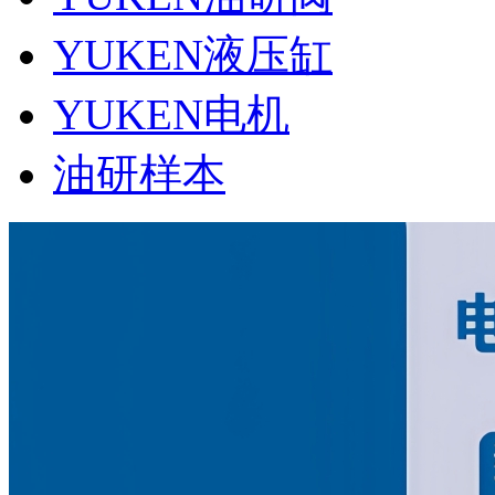
YUKEN液压缸
YUKEN电机
油研样本