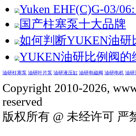
Yuken EHF(C)G-03/06: 
国产柱塞泵十大品牌
如何判断YUKEN油
YUKEN油研比例阀
油研柱塞泵
油研叶片泵
油研液压缸
油研电磁阀
油研电机
油研
Copyright 2010-2026, www.
reserved
版权所有 @ 未经许可 