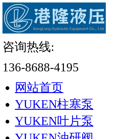
咨询热线:
136-8688-4195
网站首页
YUKEN柱塞泵
YUKEN叶片泵
YUKEN油研阀