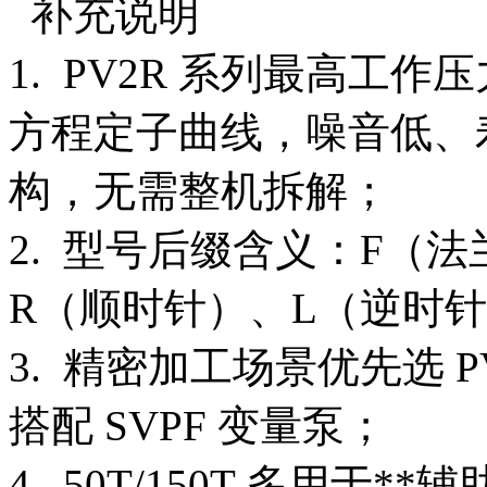
补充说明
1. PV2R 系列最高工作压
方程定子曲线，噪音低、
构，无需整机拆解；
2. 型号后缀含义：F（
R（顺时针）、L（逆时针
3. 精密加工场景优先选 
搭配 SVPF 变量泵；
4. 50T/150T 多用于