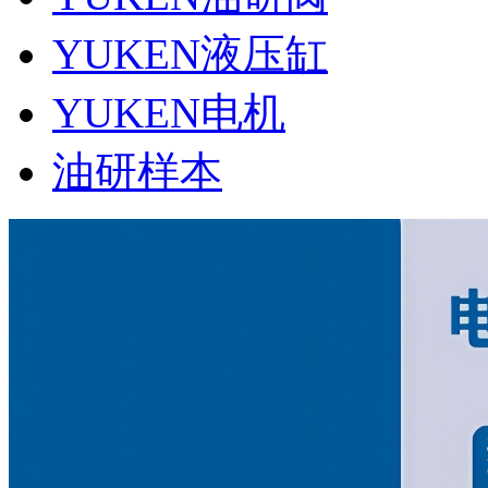
YUKEN液压缸
YUKEN电机
油研样本