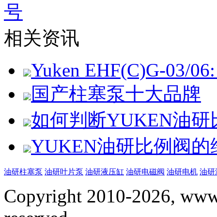
号
相关资讯
Yuken EHF(C)G-03/06: 
国产柱塞泵十大品牌
如何判断YUKEN油
YUKEN油研比例阀
油研柱塞泵
油研叶片泵
油研液压缸
油研电磁阀
油研电机
油研
Copyright 2010-2026, www.