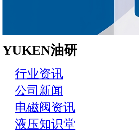
YUKEN油研
行业资讯
公司新闻
电磁阀资讯
液压知识堂