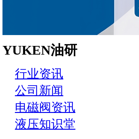
YUKEN油研
行业资讯
公司新闻
电磁阀资讯
液压知识堂