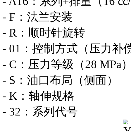
- A16：系列+排量（16 cc/
- F：法兰安装
- R：顺时针旋转
- 01：控制方式（压力补
- C：压力等级（28 MPa
- S：油口布局（侧面）
- K：轴伸规格
- 32：系列代号