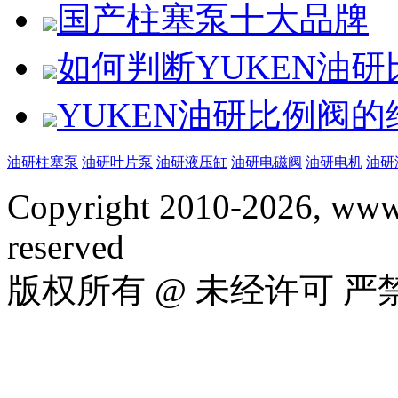
国产柱塞泵十大品牌
如何判断YUKEN油
YUKEN油研比例阀
油研柱塞泵
油研叶片泵
油研液压缸
油研电磁阀
油研电机
油研
Copyright 2010-2026, www.
reserved
版权所有 @ 未经许可 