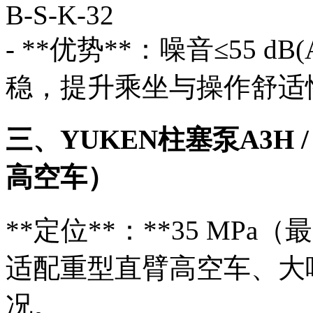
B-S-K-32
- **优势**：噪音≤55 
稳，提升乘坐与操作舒适
三、YUKEN柱塞泵A3H 
高空车）
**定位**：**35 MPa
适配重型直臂高空车、大
况。