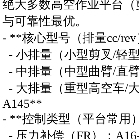
绝大多数高空作业平台（
与可靠性最优。
- **核心型号（排量cc/re
- 小排量（小型剪叉/轻型平
- 中排量（中型曲臂/直臂）
- 大排量（重型高空车/大平
A145**
- **控制类型（平台常用）
- 压力补偿（FR）：A16-F-R