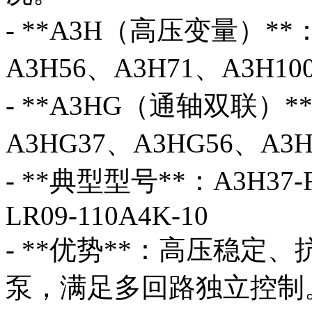
- **A3H（高压变量）**：
A3H56、A3H71、A3H10
- **A3HG（通轴双联）**
A3HG37、A3HG56、A3H
- **典型型号**：A3H37-FR
LR09-110A4K-10
- **优势**：高压稳
泵，满足多回路独立控制