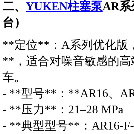
二、
YUKEN柱塞泵
AR
台）
**定位**：A系列优化
**，适合对噪音敏感的
车。
- **型号**：**AR16、AR2
- **压力**：21–28 MPa
- **典型型号**：AR16-F-R-