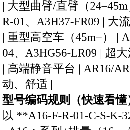
| 大型曲臂/直臂（24–45m） |
R-01、A3H37-FR09 |
| 重型高空车（45m+） | A70
04、A3HG56-LR09 |
| 高端静音平台 | AR16/AR2
动、舒适 |
型号编码规则（快速看懂
以 **A16-F-R-01-C-S-K