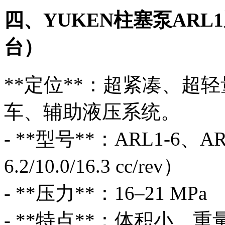
四、YUKEN柱塞泵AR
台）
**定位**：超紧凑、超
车、辅助液压系统。
- **型号**：ARL1-6、A
6.2/10.0/16.3 cc/rev）
- **压力**：16–21 MPa
- **特点**：体积小、重量