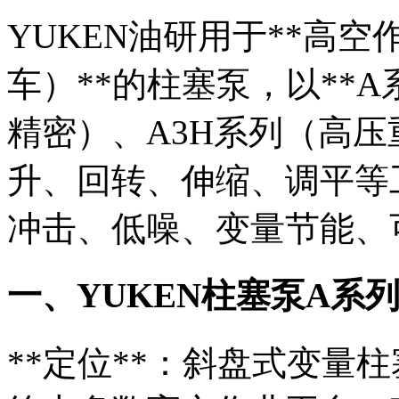
YUKEN油研用于**高空
车）**的柱塞泵，以**
精密）、A3H系列（高压
升、回转、伸缩、调平等
冲击、低噪、变量节能、
一、YUKEN柱塞泵A系
**定位**：斜盘式变量柱塞泵