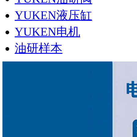
YUKEN液压缸
YUKEN电机
油研样本