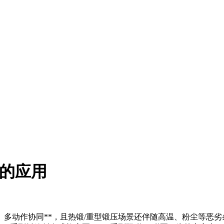
的应用‌
、多动作协同**，且热锻/重型锻压场景还伴随高温、粉尘等恶