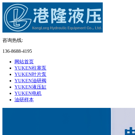
咨询热线:
136-8688-4195
网站首页
YUKEN柱塞泵
YUKEN叶片泵
YUKEN油研阀
YUKEN液压缸
YUKEN电机
油研样本