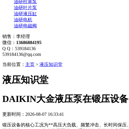
油研柱塞泵
油研叶片泵
油研液压缸
油研电机
油研电磁阀
销售：李经理
微信：
13686884195
Q Q：539184136
539184136@qq.com
当前位置：
主页
>
液压知识堂
液压知识堂
DAIKIN大金液压泵在锻压设备
更新时间：2026-08-07 16:33:41
锻压设备的核心工况为**高压大负载、频繁冲击、长时间保压