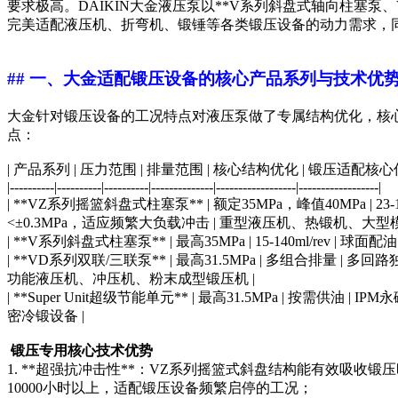
要求极高。DAIKIN大金液压泵以**V系列斜盘式轴向柱塞泵
完美适配液压机、折弯机、锻锤等各类锻压设备的动力需求，
## 一、大金适配锻压设备的核心产品系列与技术优
大金针对锻压设备的工况特点对液压泵做了专属结构优化，核
点：
| 产品系列 | 压力范围 | 排量范围 | 核心结构优化 | 锻压适配核心
|----------|----------|----------|--------------|------------------|------------------|
| **VZ系列摇篮斜盘式柱塞泵** | 额定35MPa，峰值40MPa
<±0.3MPa，适应频繁大负载冲击 | 重型液压机、热锻机、大型模
| **V系列斜盘式柱塞泵** | 最高35MPa | 15-140ml
| **VD系列双联/三联泵** | 最高31.5MPa | 多组合
功能液压机、冲压机、粉末成型锻压机 |
| **Super Unit超级节能单元** | 最高31.5MPa | 
密冷锻设备 |
锻压专用核心技术优势
1. **超强抗冲击性**：VZ系列摇篮式斜盘结构能有效吸
10000小时以上，适配锻压设备频繁启停的工况；