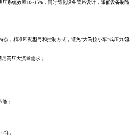
液压系统效率10~15%，同时简化设备管路设计，降低设备制造
特点，精准匹配型号和控制方式，避免“大马拉小车”或压力/流
制，满足高压大流量需求；
顾节能；
~2年。