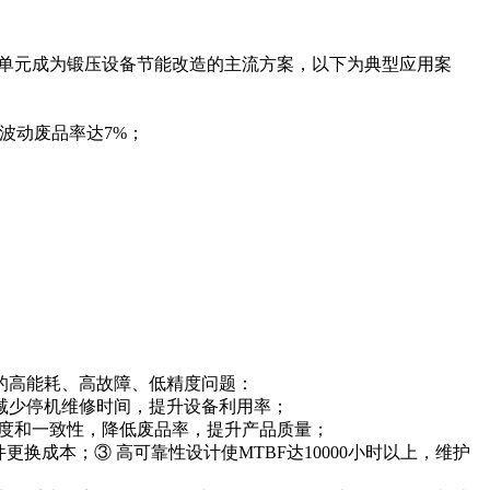
级节能单元成为锻压设备节能改造的主流方案，以下为典型应用案
力波动废品率达7%；
的高能耗、高故障、低精度问题：
，减少停机维修时间，提升设备利用率；
寸精度和一致性，降低废品率，提升产品质量；
更换成本；③ 高可靠性设计使MTBF达10000小时以上，维护