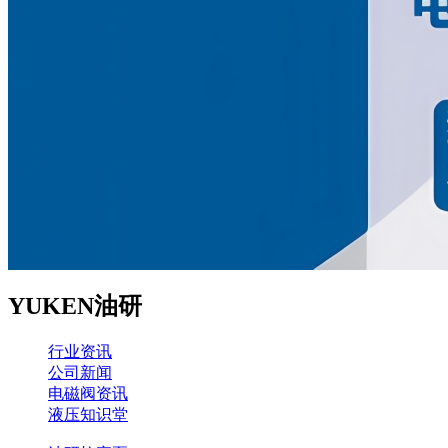
YUKEN油研
行业资讯
公司新闻
电磁阀资讯
液压知识堂