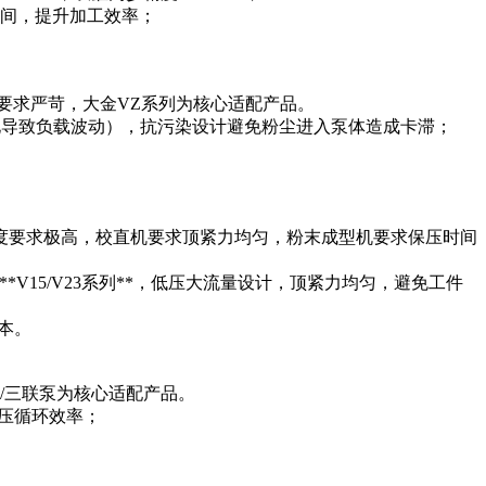
时间，提升加工效率；
力要求严苛，大金VZ系列为核心适配产品。
塑性变化导致负载波动），抗污染设计避免粉尘进入泵体造成卡滞；
精度要求极高，校直机要求顶紧力均匀，粉末成型机要求保压时间
用**V15/V23系列**，低压大流量设计，顶紧力均匀，避免工件
本。
/三联泵为核心适配产品。
冲压循环效率；