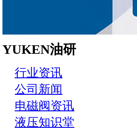
YUKEN油研
行业资讯
公司新闻
电磁阀资讯
液压知识堂