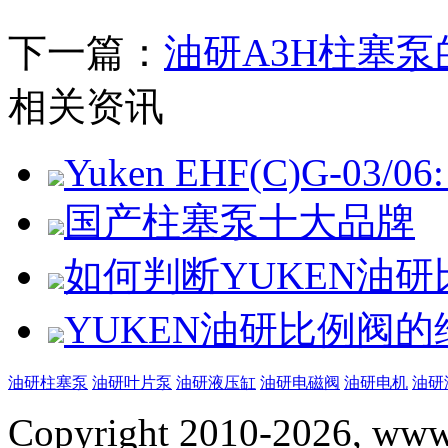
下一篇：
油研A3H柱塞
相关资讯
Yuken EHF(C)G-03/06: 
国产柱塞泵十大品牌
如何判断YUKEN油
YUKEN油研比例阀
油研柱塞泵
油研叶片泵
油研液压缸
油研电磁阀
油研电机
油研
Copyright 2010-2026, www.