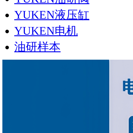
YUKEN液压缸
YUKEN电机
油研样本