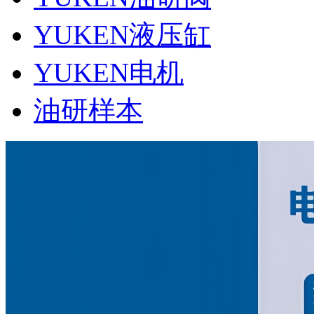
YUKEN液压缸
YUKEN电机
油研样本