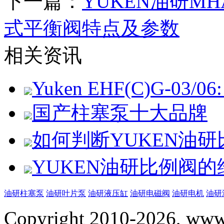
下一篇：
YUKEN油研MHA-
式平衡阀特点及参数
相关资讯
Yuken EHF(C)G-03/06: 
国产柱塞泵十大品牌
如何判断YUKEN油
YUKEN油研比例阀
油研柱塞泵
油研叶片泵
油研液压缸
油研电磁阀
油研电机
油研
Copyright 2010-2026, www.