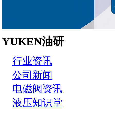
YUKEN油研
行业资讯
公司新闻
电磁阀资讯
液压知识堂