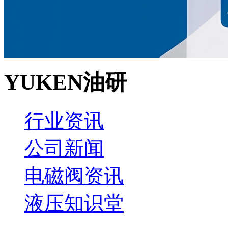
YUKEN油研
行业资讯
公司新闻
电磁阀资讯
液压知识堂