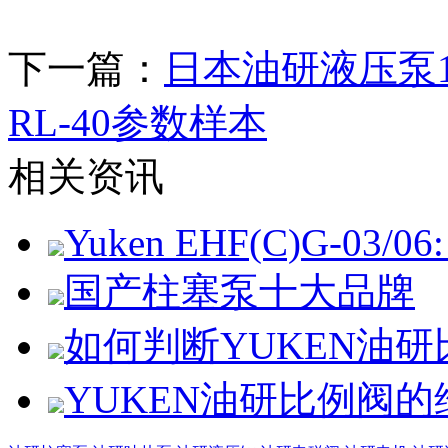
下一篇：
日本油研液压泵150T-
RL-40参数样本
相关资讯
Yuken EHF(C)G-03/06: 
国产柱塞泵十大品牌
如何判断YUKEN油
YUKEN油研比例阀