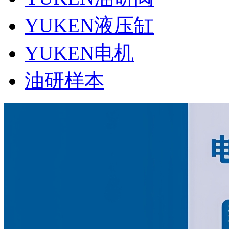
YUKEN液压缸
YUKEN电机
油研样本