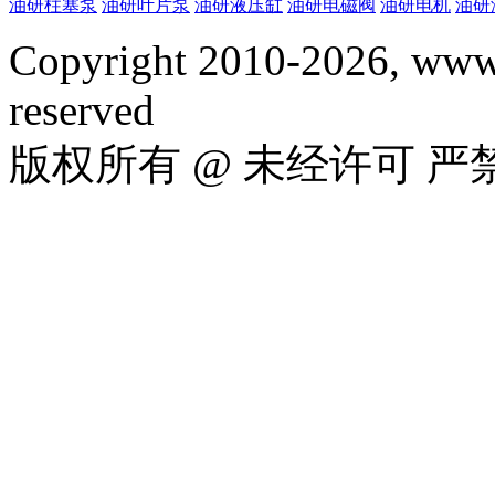
油研柱塞泵
油研叶片泵
油研液压缸
油研电磁阀
油研电机
油研
Copyright 2010-2026, www.
reserved
版权所有 @ 未经许可 