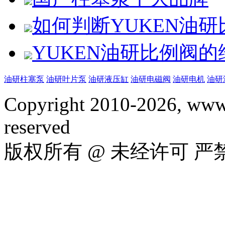
如何判断YUKEN油
YUKEN油研比例阀
油研柱塞泵
油研叶片泵
油研液压缸
油研电磁阀
油研电机
油研
Copyright 2010-2026, www.
reserved
版权所有 @ 未经许可 