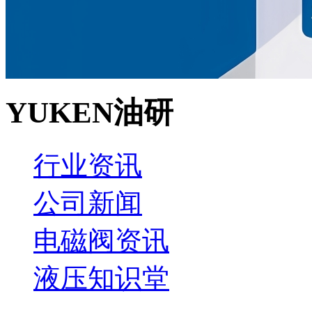
YUKEN油研
行业资讯
公司新闻
电磁阀资讯
液压知识堂