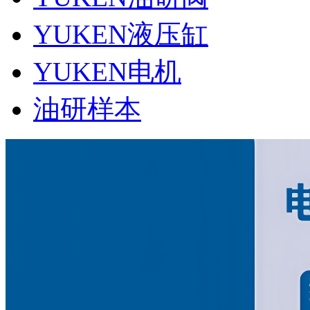
YUKEN液压缸
YUKEN电机
油研样本