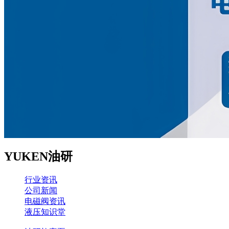
YUKEN油研
行业资讯
公司新闻
电磁阀资讯
液压知识堂