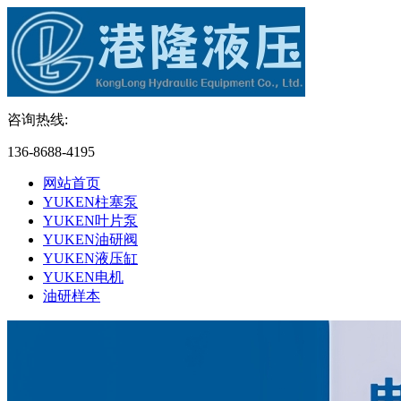
咨询热线:
136-8688-4195
网站首页
YUKEN柱塞泵
YUKEN叶片泵
YUKEN油研阀
YUKEN液压缸
YUKEN电机
油研样本