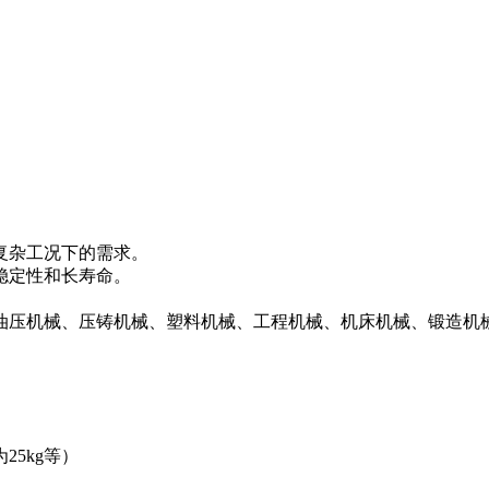
复杂工况下的需求。
稳定性和长寿命。
。
油压机械、压铸机械、塑料机械、工程机械、机床机械、锻造机
25kg等）