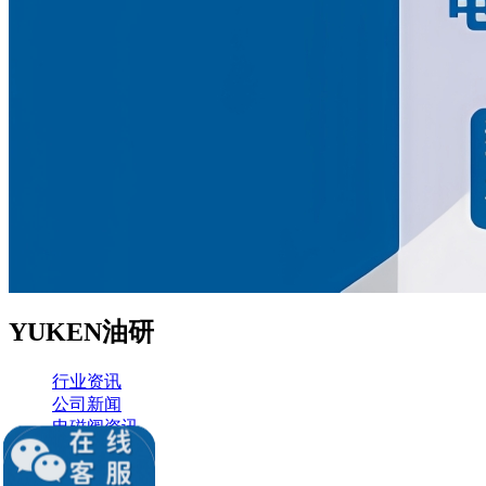
YUKEN油研
行业资讯
公司新闻
电磁阀资讯
液压知识堂