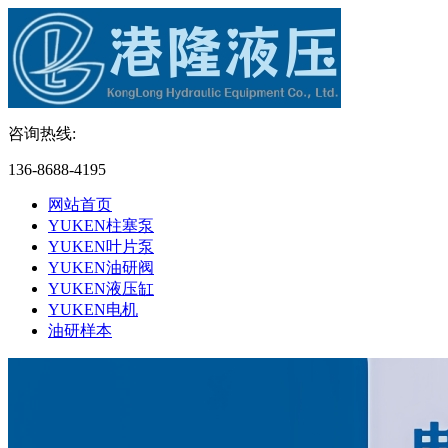
咨询热线:
136-8688-4195
网站首页
YUKEN柱塞泵
YUKEN叶片泵
YUKEN油研阀
YUKEN液压缸
YUKEN电机
油研样本