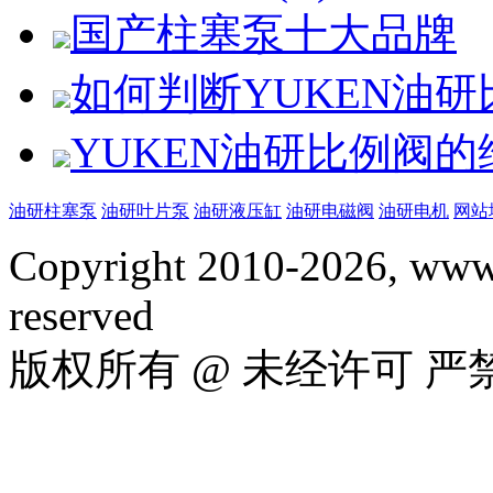
国产柱塞泵十大品牌
如何判断YUKEN油
YUKEN油研比例阀
油研柱塞泵
油研叶片泵
油研液压缸
油研电磁阀
油研电机
网站
Copyright 2010-2026, www.
reserved
版权所有 @ 未经许可 