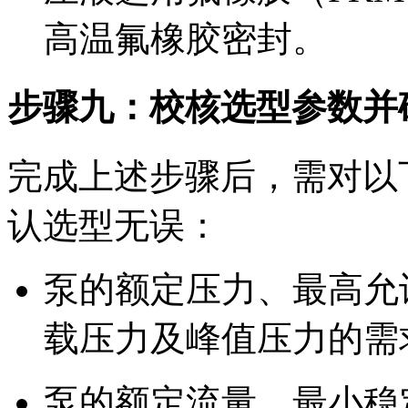
高温氟橡胶密封。
步骤九：校核选型参数并
完成上述步骤后，需对以
认选型无误：
泵的额定压力、最高允
载压力及峰值压力的需
泵的额定流量、最小稳