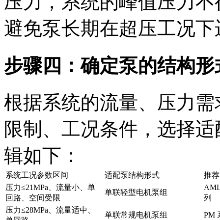
压力，系统的峰值压力不
避免泵长期在超压工况下
步骤四：确定泵的结构形
根据系统的流量、压力需
限制、工况条件，选择适
辑如下：
系统工况参数区间
适配泵结构形式
推荐
压力≤21MPa、流量小、单
AML
单联轻型电机泵组
回路、空间受限
列
压力≤28MPa、流量适中、
单联常规电机泵组
PM