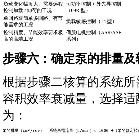
负载变化幅度大、需要远程
恒功率控制 + 外先导控制
控制加载 / 卸荷的工况
（09R 型）
单回路或简单多回路、有节
负载敏感控制（14 型）
能需求的工况
控制精度、节能效率要求极
伺服电机控制（ASR/ASE
高的高端工况
系列）
步骤六：确定泵的排量及
根据步骤二核算的系统所
容积效率衰减量，选择适
为：
泵的排量（cm³/rev）= 系统所需流量（L/min）× 1000 ÷（泵的额定转