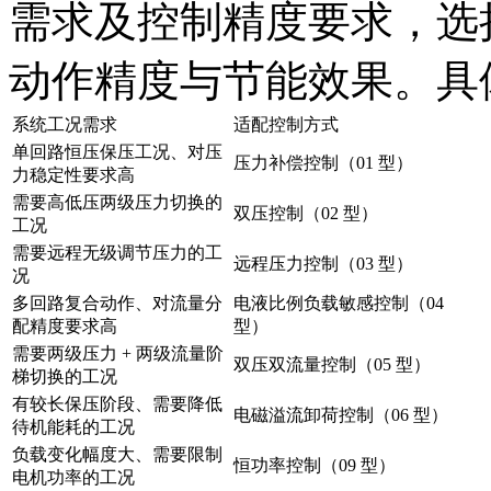
需求及控制精度要求，选
动作精度与节能效果。具
系统工况需求
适配控制方式
单回路恒压保压工况、对压
压力补偿控制（01 型）
力稳定性要求高
需要高低压两级压力切换的
双压控制（02 型）
工况
需要远程无级调节压力的工
远程压力控制（03 型）
况
多回路复合动作、对流量分
电液比例负载敏感控制（04
配精度要求高
型）
需要两级压力 + 两级流量阶
双压双流量控制（05 型）
梯切换的工况
有较长保压阶段、需要降低
电磁溢流卸荷控制（06 型）
待机能耗的工况
负载变化幅度大、需要限制
恒功率控制（09 型）
电机功率的工况