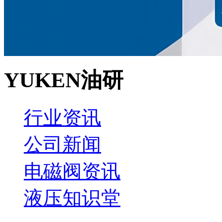
YUKEN油研
行业资讯
公司新闻
电磁阀资讯
液压知识堂