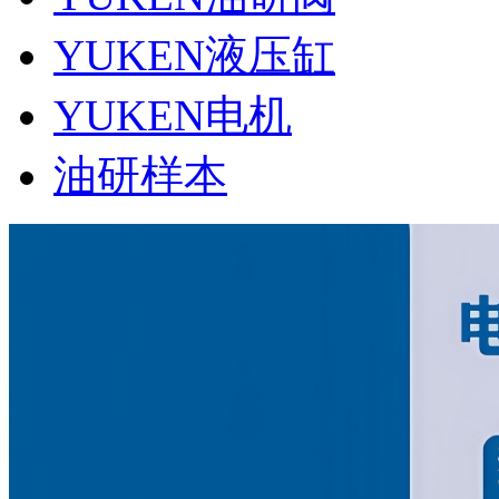
YUKEN液压缸
YUKEN电机
油研样本