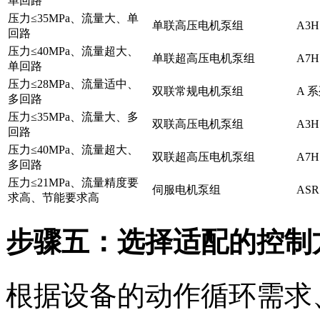
单回路
压力≤35MPa、流量大、单
单联高压电机泵组
A3
回路
压力≤40MPa、流量超大、
单联超高压电机泵组
A7
单回路
压力≤28MPa、流量适中、
双联常规电机泵组
A 
多回路
压力≤35MPa、流量大、多
双联高压电机泵组
A3
回路
压力≤40MPa、流量超大、
双联超高压电机泵组
A7
多回路
压力≤21MPa、流量精度要
伺服电机泵组
AS
求高、节能要求高
步骤五：选择适配的控制
根据设备的动作循环需求