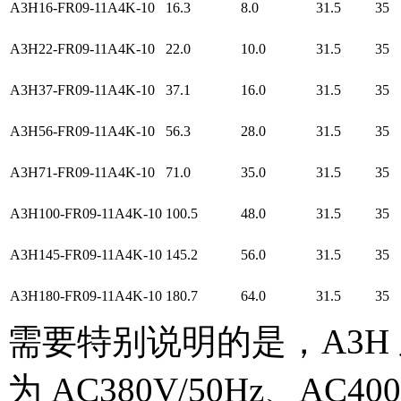
A3H16-FR09-11A4K-10
16.3
8.0
31.5
35
A3H22-FR09-11A4K-10
22.0
10.0
31.5
35
A3H37-FR09-11A4K-10
37.1
16.0
31.5
35
A3H56-FR09-11A4K-10
56.3
28.0
31.5
35
A3H71-FR09-11A4K-10
71.0
35.0
31.5
35
A3H100-FR09-11A4K-10
100.5
48.0
31.5
35
A3H145-FR09-11A4K-10
145.2
56.0
31.5
35
A3H180-FR09-11A4K-10
180.7
64.0
31.5
35
需要特别说明的是，A3H
为 AC380V/50Hz、AC40