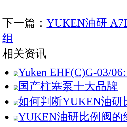
下一篇：
YUKEN油研 
组
相关资讯
Yuken EHF(C)G-03/06: 
国产柱塞泵十大品牌
如何判断YUKEN油
YUKEN油研比例阀