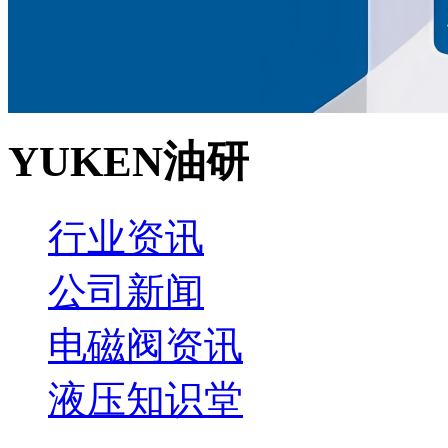
YUKEN油研
行业资讯
公司新闻
电磁阀资讯
液压知识堂