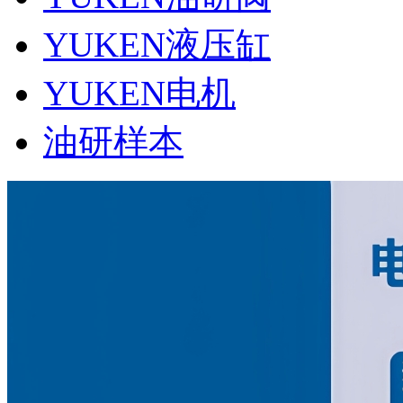
YUKEN液压缸
YUKEN电机
油研样本