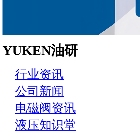
YUKEN油研
行业资讯
公司新闻
电磁阀资讯
液压知识堂