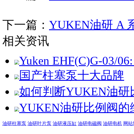
下一篇：
YUKEN油研 
相关资讯
Yuken EHF(C)G-03/06: 
国产柱塞泵十大品牌
如何判断YUKEN油
YUKEN油研比例阀
油研柱塞泵
油研叶片泵
油研液压缸
油研电磁阀
油研电机
网站