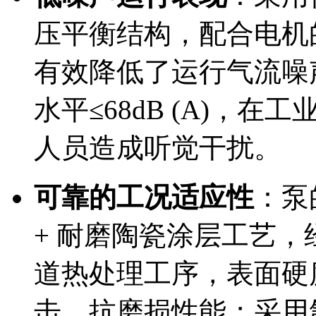
压平衡结构，配合电机
有效降低了运行气流噪
水平≤68dB (A)，
人员造成听觉干扰。
可靠的工况适应性
：泵
+ 耐磨陶瓷涂层工艺
道热处理工序，表面硬度
击、抗磨损性能；采用