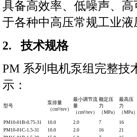
具备高效率、低噪声、高
于各种中高压常规工业液
2. 技术规格
PM 系列电机泵组完整
示：
最小调节流
额定压
最高压
泵排量
型号
量
力
力
（cm³/rev）
（cm³/rev）
（MPa）
（MPa
PM10-01B-0.75-31
10.0
2.0
7
16
PM10-01C-1.5-31
10.0
2.0
16
21