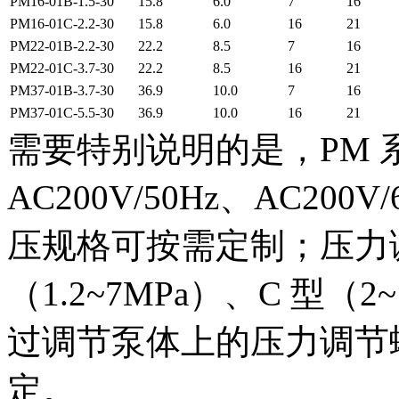
PM16-01B-1.5-30
15.8
6.0
7
16
PM16-01C-2.2-30
15.8
6.0
16
21
PM22-01B-2.2-30
22.2
8.5
7
16
PM22-01C-3.7-30
22.2
8.5
16
21
PM37-01B-3.7-30
36.9
10.0
7
16
PM37-01C-5.5-30
36.9
10.0
16
21
需要特别说明的是，PM
AC200V/50Hz、AC200V
压规格可按需定制；压力调
（1.2~7MPa）、C 型
过调节泵体上的压力调节
定。