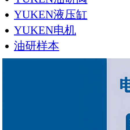
YUKEN液压缸
YUKEN电机
油研样本