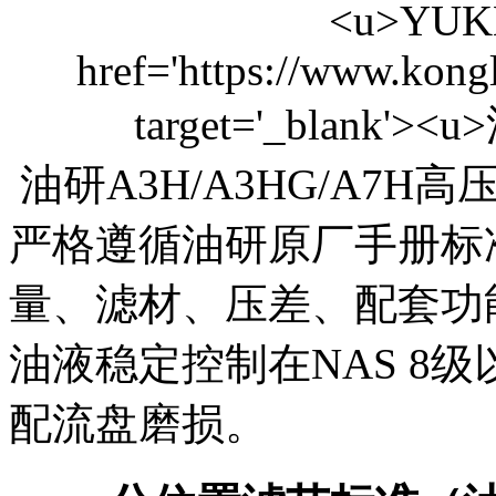
油研A3H/A3HG/A7
严格遵循油研原厂手册标
量、滤材、压差、配套功
油液稳定控制在NAS 8
配流盘磨损。