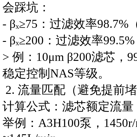
会踩坑：
- βₓ≥75：过滤效率98.
- βₓ≥200：过滤效率9
> 例：10μm β200滤芯，
稳定控制NAS等级。
2. 流量匹配（避免提前
计算公式：滤芯额定流量 ≥ 泵最
举例：A3H100泵，1450r/