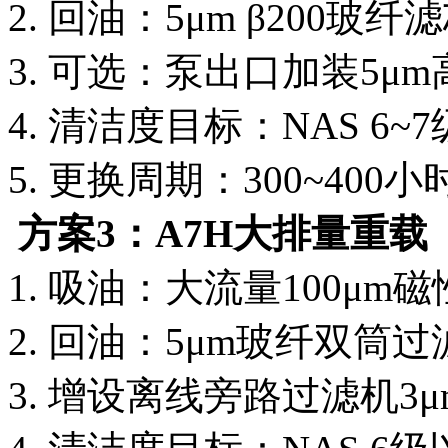
2. 回油：5μm β200玻纤
3. 可选：泵出口加装5μ
4. 清洁度目标：NAS 6~7
5. 更换周期：300~400小
方案3：A7H大排量重载
1. 吸油：大流量100μm
2. 回油：5μm玻纤双筒
3. 增设离线旁路过滤机3μ