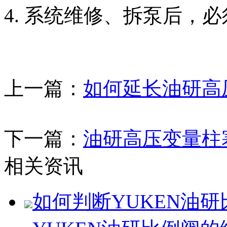
4. 系统维修、拆泵后，
上一篇：
如何延长油研高
下一篇：
油研高压变量柱
相关资讯
如何判断YUKEN油