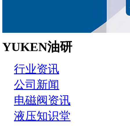
YUKEN油研
行业资讯
公司新闻
电磁阀资讯
液压知识堂