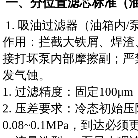
一、分位置滤芯标准（
1. 吸油过滤器（油箱内
作用：拦截大铁屑、焊渣
接打坏泵内部摩擦副；严
发气蚀。
1. 过滤精度：固定100μ
2. 压差要求：冷态初始压
0.08~0.1MPa，到达必须