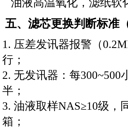
油液高温氧化，滤纸软
五、滤芯更换判断标准
1. 压差发讯器报警（0.
行；
2. 无发讯器：每300~
半；
3. 油液取样NAS≥10
箱；