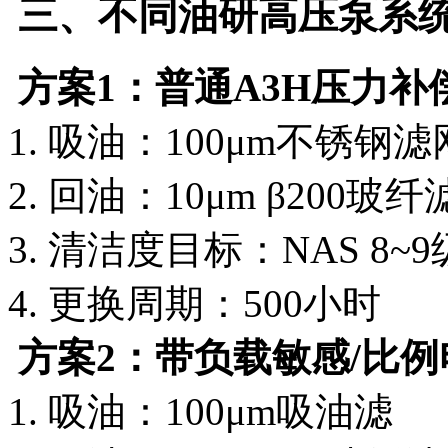
三、不同油研高压泵系
方案1：普通A3H压力
1. 吸油：100μm不锈钢
2. 回油：10μm β20
3. 清洁度目标：NAS 8~9
4. 更换周期：500小时
方案2：带负载敏感/比例电
1. 吸油：100μm吸油滤