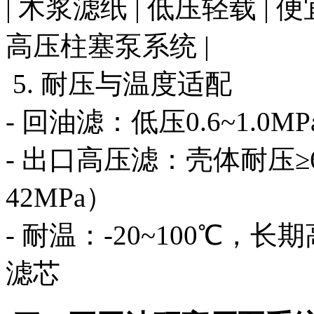
| 木浆滤纸 | 低压轻载 |
高压柱塞泵系统 |
5. 耐压与温度适配
- 回油滤：低压0.6~1.0
- 出口高压滤：壳体耐压≥6
42MPa）
- 耐温：-20~100℃，
滤芯