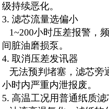
级持续恶化。
3. 滤芯流量选偏小
1~200小时压差报警，
间脏油磨损泵。
4. 取消压差发讯器
无法预判堵塞，滤芯旁通
小时内严重内泄报废。
5. 高温工况用普通纸质滤