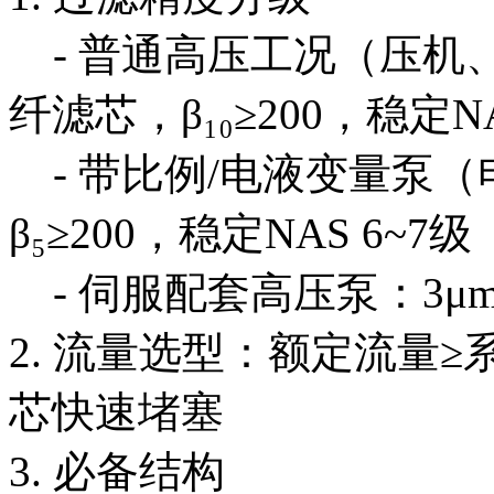
- 普通高压工况（压机、
纤滤芯，β₁₀≥200，稳定NA
- 带比例/电液变量泵（电
β₅≥200，稳定NAS 6~7级
- 伺服配套高压泵：3μ
2. 流量选型：额定流量≥系
芯快速堵塞
3. 必备结构