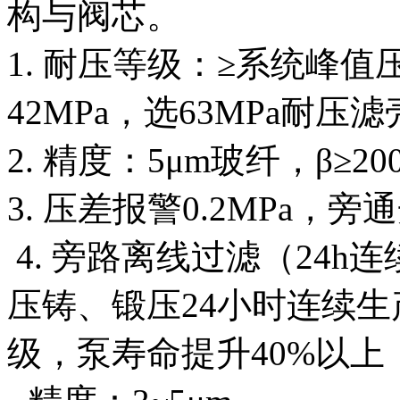
构与阀芯。
1. 耐压等级：≥系统峰值
42MPa，选63MPa耐压
2. 精度：5μm玻纤，β≥20
3. 压差报警0.2MPa，旁通
4. 旁路离线过滤（24
压铸、锻压24小时连续生产
级，泵寿命提升40%以上