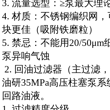
3. 流量选型：≥泵最大理论
4. 材质：不锈钢编织网
块更佳（吸附铁磨粒）
5. 禁忌：不能用20/5
泵异响气蚀
2. 回油过滤器（主过滤
油研35MPa高压柱塞泵
回路油液。
1. 过滤精度分级