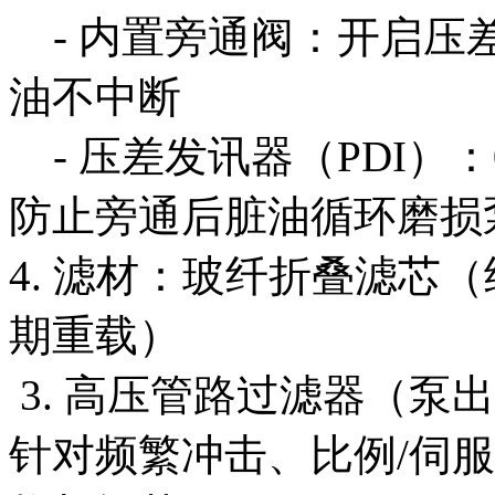
- 内置旁通阀：开启压差
油不中断
- 压差发讯器（PDI）：
防止旁通后脏油循环磨损
4. 滤材：玻纤折叠滤芯
期重载）
3. 高压管路过滤器（泵
针对频繁冲击、比例/伺