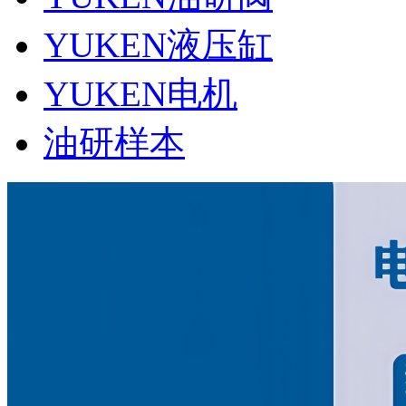
YUKEN液压缸
YUKEN电机
油研样本