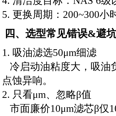
4. 清洁度目标：NAS 6
5. 更换周期：200~300小
四、选型常见错误&避
1. 吸油滤选50μm细滤
冷启动油粘度大，吸油
点蚀异响。
2. 只看μm、忽略β值
市面廉价10μm滤芯β仅