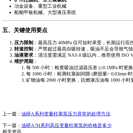
冶金设备、重型工业机械
船舶甲板机械、大型液压系统
五、关键使用要点
压力限制
：最高压力 40MPa 仅可短时承受，长期运行应控制
转速控制
：严禁超过最高自吸转速，吸油不足会导致气蚀
油液要求
：清洁度需满足 NAS 8 级以内，推荐使用 ISO 
维护周期
：
每 500 小时：检查吸油过滤器压差 (≥0.1MPa 时更换
每 1000 小时：检测柱塞副间隙 (磨损量> 0.03mm 
矿物油每 2000 小时更换，抗燃液压油每 1000 小时
上一篇：
油研A系列变量柱塞泵压力异常的处理方法
下一篇：
油研A7H系列高压变量柱塞泵的价格是多少
相关资讯