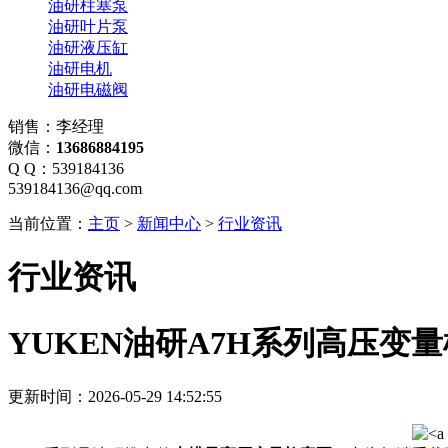
油研柱塞泵
油研叶片泵
油研液压缸
油研电机
油研电磁阀
销售：李经理
微信：
13686884195
Q Q：539184136
539184136@qq.com
当前位置：
主页
>
新闻中心
>
行业资讯
行业资讯
YUKEN油研A7H系列高压变
更新时间：2026-05-29 14:52:55