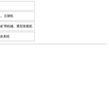
机、注塑机
如矿用机械、重型装载机
复杂系统