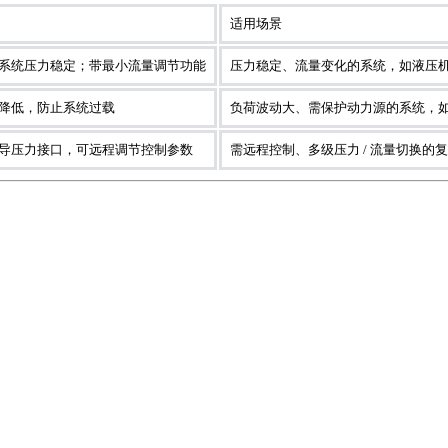
适用场景
系统压力稳定；带最小流量调节功能
压力稳定、流量变化的系统，如液压
降低，防止系统过载
负荷波动大、需保护动力源的系统，
导压力接口，可远程调节控制参数
需远程控制、多级压力 / 流量切换的