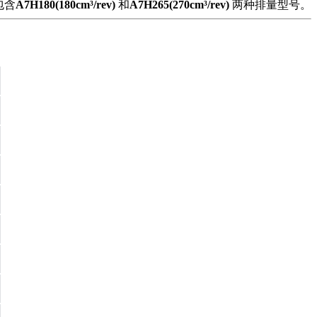
包含
A7H180(180cm³/rev)
和
A7H265(270cm³/rev)
两种排量型号。