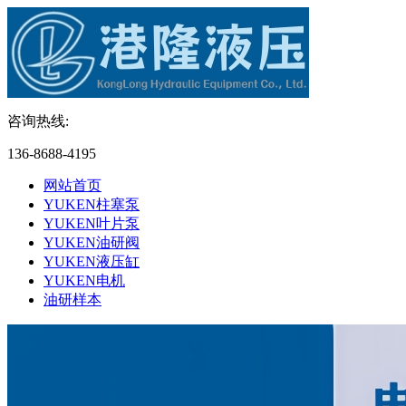
咨询热线:
136-8688-4195
网站首页
YUKEN柱塞泵
YUKEN叶片泵
YUKEN油研阀
YUKEN液压缸
YUKEN电机
油研样本