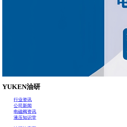
YUKEN油研
行业资讯
公司新闻
电磁阀资讯
液压知识堂