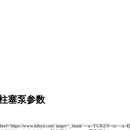
量柱塞泵参数