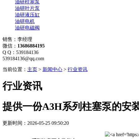
油研柱塞泵
油研叶片泵
油研液压缸
油研电机
油研电磁阀
销售：李经理
微信：
13686884195
Q Q：539184136
539184136@qq.com
当前位置：
主页
>
新闻中心
>
行业资讯
行业资讯
提供一份A3H系列柱塞泵的安
更新时间：2026-05-25 09:50:20