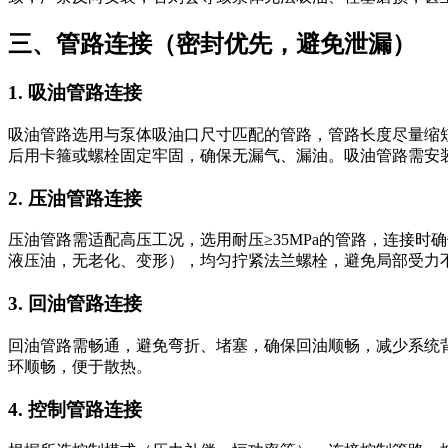
三、管路连接（密封优先，避免泄漏）
1. 吸油管路连接
吸油管路选用与泵体吸油口尺寸匹配的管路，管路长度尽量缩
后用卡箍或螺栓固定牢固，确保无漏气、漏油。吸油管路需安装滤
2. 压油管路连接
压油管路需适配高压工况，选用耐压≥35MPa的管路，连接
液压油，无老化、变形），均匀拧紧法兰螺栓，避免局部受力
3. 回油管路连接
回油管路需畅通，避免弯折、堵塞，确保回油顺畅，减少系统
环顺畅，便于散热。
4. 控制管路连接