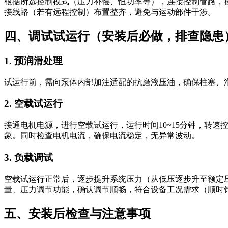
根据所选控制模式（压力补偿、恒功率等），连接控制管路，
接线路（若有远程控制）布置整齐，避免与运动部件干涉。
四、调试试运行（安装后必做，排查隐患
1. 预润滑处理
试运行前，需向泵体内部加注适配的抗磨液压油，确保柱塞、滑
2. 空载试运行
接通电机电源，进行空载试运行，运行时间10~15分钟，转速控
象。同时检查电机电流，确保电流稳定，无异常波动。
3. 负载调试
空载试运行正常后，逐步提升系统压力（从低压逐步升至额定压力
量、压力调节功能，确认调节顺畅，符合设备工况需求（顺时
五、安装后检查与注意事项