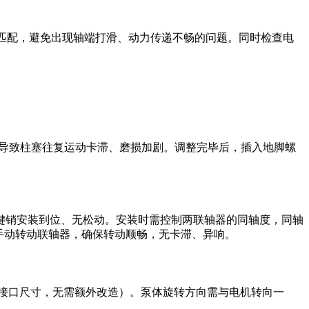
槽尺寸匹配，避免出现轴端打滑、动力传递不畅的问题。同时检查电
安装导致柱塞往复运动卡滞、磨损加剧。调整完毕后，插入地脚螺
键销安装到位、无松动。安装时需控制两联轴器的同轴度，同轴
装后手动转动联轴器，确保转动顺畅，无卡滞、异响。
对接口尺寸，无需额外改造）。泵体旋转方向需与电机转向一