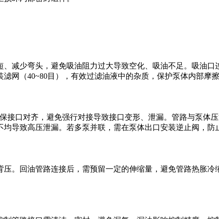
短、减少弯头，避免吸油阻力过大导致空化、吸油不足。吸油口
网（40~80目），有效过滤油液中的杂质，保护泵体内部摩擦
时确保接口对齐，避免强行对接导致接口变形、泄漏。管路与泵体
不均导致高压泄漏。若多泵并联，需在泵体出口安装逆止阀，防
背压。回油管路连接后，需预留一定的伸缩量，避免管路热胀冷