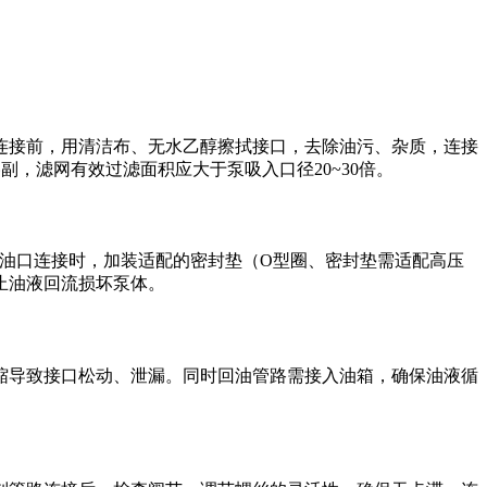
连接前，用清洁布、无水乙醇擦拭接口，去除油污、杂质，连接
副，滤网有效过滤面积应大于泵吸入口径20~30倍。
压油口连接时，加装适配的密封垫（O型圈、密封垫需适配高压
止油液回流损坏泵体。
缩导致接口松动、泄漏。同时回油管路需接入油箱，确保油液循