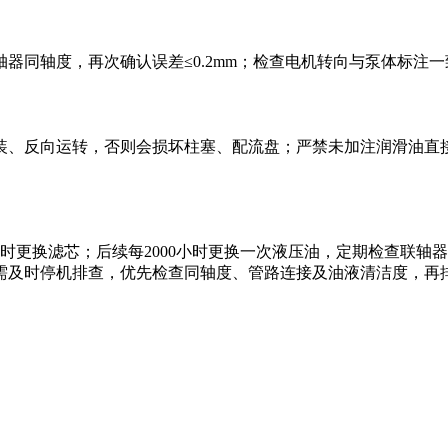
同轴度，再次确认误差≤0.2mm；检查电机转向与泵体标注一
装、反向运转，否则会损坏柱塞、配流盘；严禁未加注润滑油直
及时更换滤芯；后续每2000小时更换一次液压油，定期检查联
需及时停机排查，优先检查同轴度、管路连接及油液清洁度，再