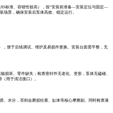
配JIS标准、容错性较高），按“安装前准备—安装定位与固定—
安装场景，确保安装后泵体高效、稳定运行。
间），便于后续调试、维护及易损件更换。安装台面需平整，无
运输损坏、零件缺失；检查密封件无老化、变形，泵体无磕碰、
醇（用于清洁接口）。
含有杂质、水分，否则会磨损柱塞、缸体等核心摩擦副。同时检查液