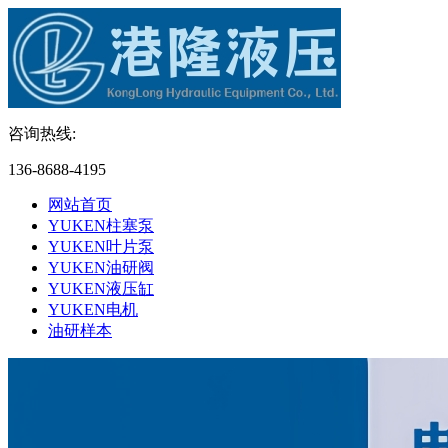
咨询热线:
136-8688-4195
网站首页
YUKEN柱塞泵
YUKEN叶片泵
YUKEN油研阀
YUKEN液压缸
YUKEN电机
油研样本