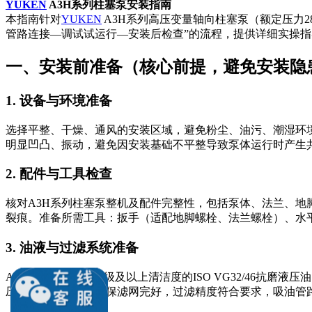
YUKEN
A3H系列柱塞泵安装指南
本指南针对
YUKEN
A3H系列高压变量轴向柱塞泵（额定压力2
管路连接—调试试运行—安装后检查”的流程，提供详细实操
一、安装前准备（核心前提，避免安装隐
1. 设备与环境准备
选择平整、干燥、通风的安装区域，避免粉尘、油污、潮湿环境
明显凹凸、振动，避免因安装基础不平整导致泵体运行时产生
2. 配件与工具检查
核对A3H系列柱塞泵整机及配件完整性，包括泵体、法兰、
裂痕。准备所需工具：扳手（适配地脚螺栓、法兰螺栓）、水
3. 油液与过滤系统准备
A3H系列适配NAS 8级及以上清洁度的ISO VG32/4
压系统的过滤器，确保滤网完好，过滤精度符合要求，吸油管