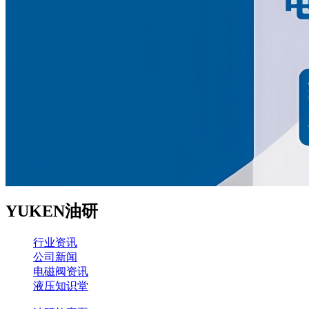
YUKEN油研
行业资讯
公司新闻
电磁阀资讯
液压知识堂