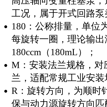
高压轴向变量柱塞泵，
工况，属于开式回路泵
180：公称排量，单位为
每旋转一圈，理论输出
180ccm（180mL）；
M：安装法兰规格，对应IS
兰，适配常规工业安装
R：旋转方向，为顺时
保与动力源旋转方向匹