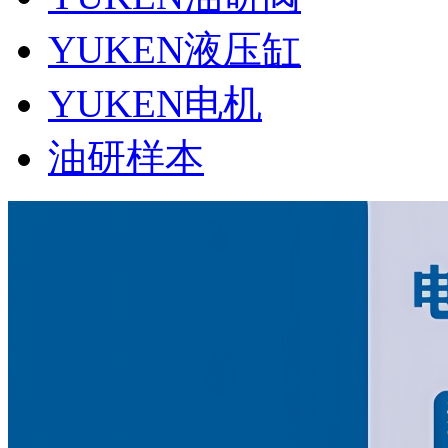
YUKEN液压缸
YUKEN电机
油研样本