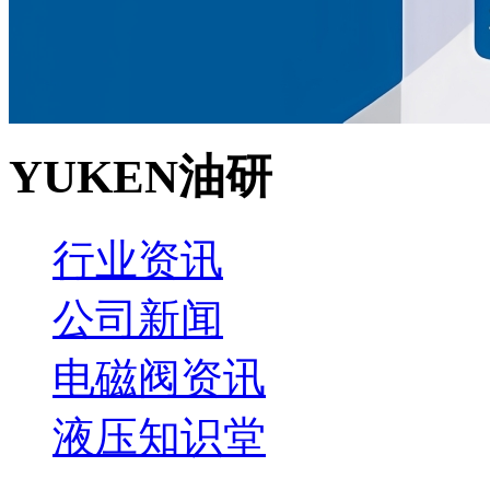
YUKEN油研
行业资讯
公司新闻
电磁阀资讯
液压知识堂