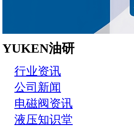
YUKEN油研
行业资讯
公司新闻
电磁阀资讯
液压知识堂