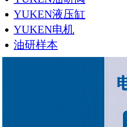
YUKEN液压缸
YUKEN电机
油研样本