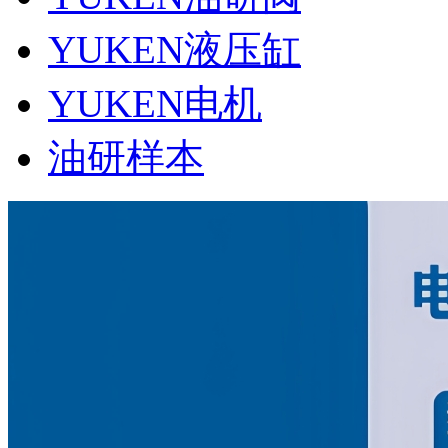
YUKEN液压缸
YUKEN电机
油研样本