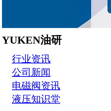
YUKEN油研
行业资讯
公司新闻
电磁阀资讯
液压知识堂