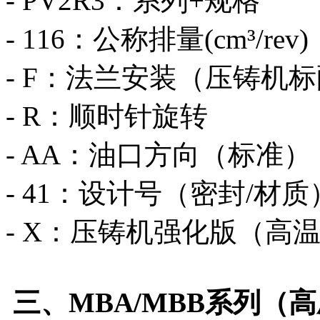
- PV2R3：系列+规格
- 116：公称排量(cm³/rev)
- F：法兰安装（压铸机
- R：顺时针旋转
- AA：油口方向（标准）
- 41：设计号（密封/材质
- X：压铸机强化版（高温
三、MBA/MBB系列（