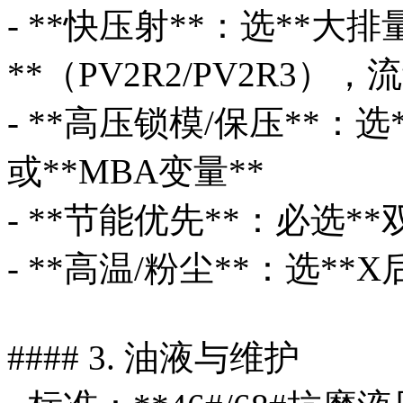
- **快压射**：选**大
**（PV2R2/PV2R3），流量
- **高压锁模/保压**：选
或**MBA变量**
- **节能优先**：必选**
- **高温/粉尘**：选*
#### 3. 油液与维护