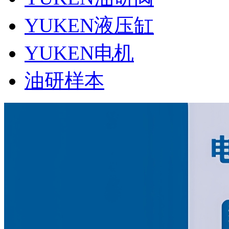
YUKEN液压缸
YUKEN电机
油研样本