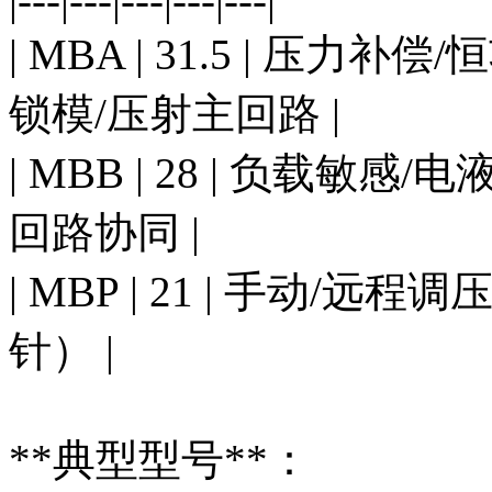
|---|---|---|---|---|
| MBA | 31.5 | 压力补偿
锁模/压射主回路 |
| MBB | 28 | 负载敏感/
回路协同 |
| MBP | 21 | 手动/远程调
针） |
**典型型号**：