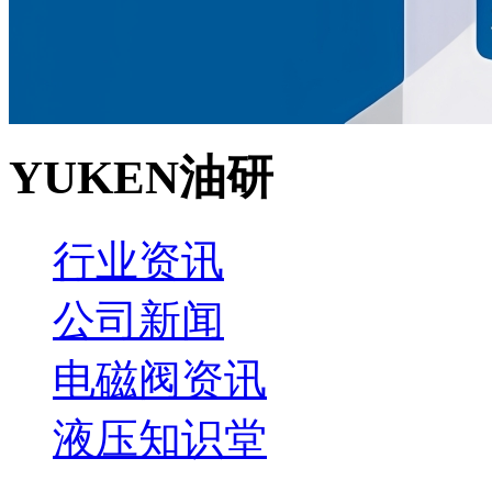
YUKEN油研
行业资讯
公司新闻
电磁阀资讯
液压知识堂