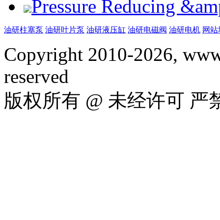
Pressure Reducing &am
油研柱塞泵
油研叶片泵
油研液压缸
油研电磁阀
油研电机
网站
Copyright 2010-2026, www.
reserved
版权所有 @ 未经许可 