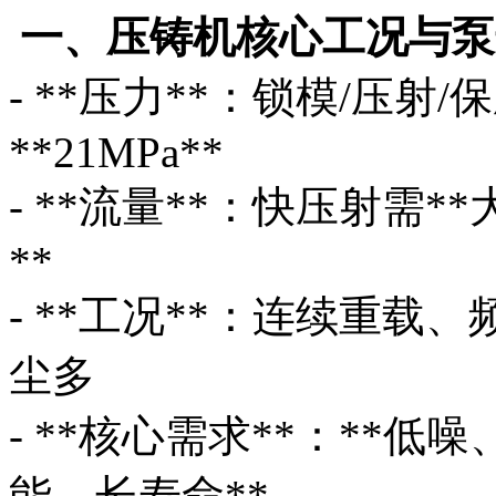
一、压铸机核心工况与泵
- **压力**：锁模/压射/保
**21MPa**
- **流量**：快压射需*
**
- **工况**：连续重载
尘多
- **核心需求**：**
能、长寿命**