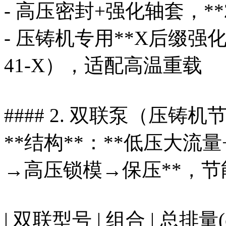
- 高压密封+强化轴套，**
- 压铸机专用**X后缀强化版*
41-X），适配高温重载
#### 2. 双联泵（压
**结构**：**低压大流
→高压锁模→保压**，节能
| 双联型号 | 组合 | 总排量(c