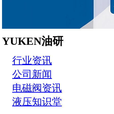
YUKEN油研
行业资讯
公司新闻
电磁阀资讯
液压知识堂