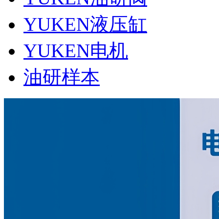
YUKEN液压缸
YUKEN电机
油研样本