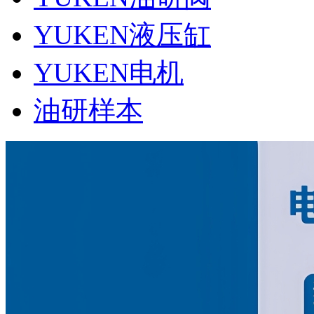
YUKEN液压缸
YUKEN电机
油研样本