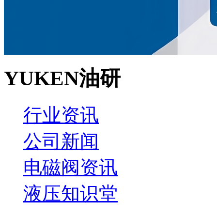
YUKEN油研
行业资讯
公司新闻
电磁阀资讯
液压知识堂