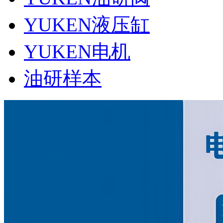
YUKEN液压缸
YUKEN电机
油研样本