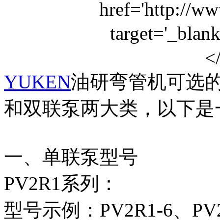
YUKEN
油研弯管机可选
和双联泵两大类，以下是
一、单联泵型号‌
PV2R1系列‌：
型号示例‌：PV2R1-6、PV2R