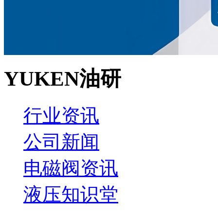
YUKEN油研
行业资讯
公司新闻
电磁阀资讯
液压知识堂