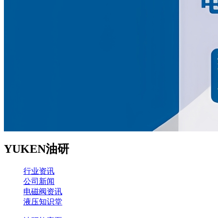
YUKEN油研
行业资讯
公司新闻
电磁阀资讯
液压知识堂