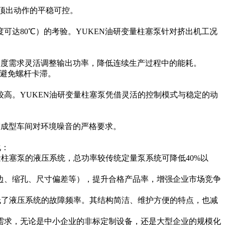
现顶出动作的平稳可控。
达80℃）的考验。YUKEN油研变量柱塞泵针对挤出机工况
速度需求灵活调整输出功率，降低连续生产过程中的能耗。
，避免螺杆卡滞。
高。YUKEN油研变量柱塞泵凭借灵活的控制模式与稳定的动
空成型车间对环境噪音的严格要求。
化：
量柱塞泵的液压系统，总功率较传统定量泵系统可降低40%以
飞边、缩孔、尺寸偏差等），提升合格产品率，增强企业市场竞争
降低了液压系统的故障频率。其结构简洁、维护方便的特点，也减
械需求，无论是中小企业的非标定制设备，还是大型企业的规模化