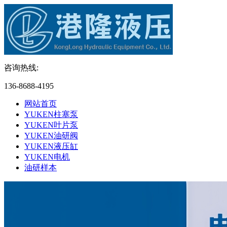
咨询热线:
136-8688-4195
网站首页
YUKEN柱塞泵
YUKEN叶片泵
YUKEN油研阀
YUKEN液压缸
YUKEN电机
油研样本