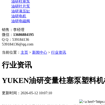
油研柱塞泵
油研叶片泵
油研液压缸
油研电机
油研电磁阀
销售：李经理
微信：
13686884195
Q Q：539184136
539184136@qq.com
当前位置：
主页
>
新闻中心
>
行业资讯
行业资讯
YUKEN油研变量柱塞泵塑料
更新时间：2026-05-12 10:07:10