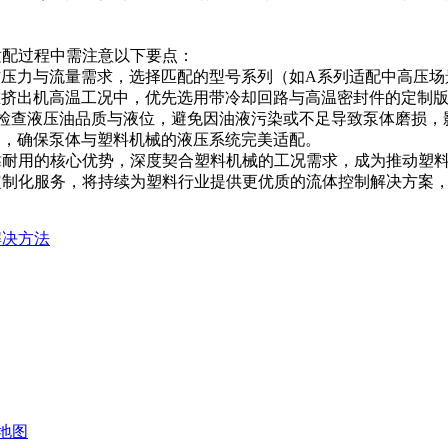
适配过程中需注意以下要点：
作压力与流量需求，选择匹配的型号系列（如A系列适配中高压场
在挤出机高温工况中，优先选用带冷却回路与高温密封件的定制
定期检查液压油品质与液位，避免因油液污染或不足导致泵体磨损，
例，确保泵体与塑料机械的液压系统完美适配。
可靠耐用的核心优势，深度契合塑料机械的工况需求，成为推动塑
与定制化服务，将持续为塑料行业提供更优质的流体控制解决方案
解决方法
地图