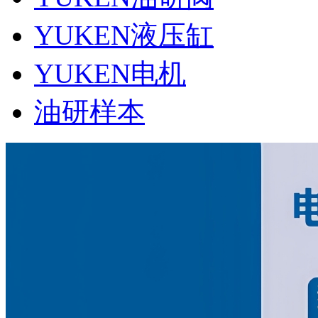
YUKEN液压缸
YUKEN电机
油研样本