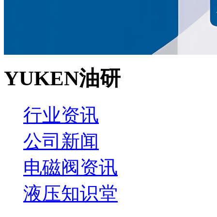
YUKEN油研
行业资讯
公司新闻
电磁阀资讯
液压知识堂