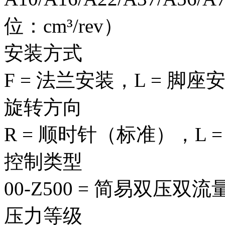
位：cm³/rev）
安装方式
F = 法兰安装，L = 脚座
旋转方向
R = 顺时针（标准），L 
控制类型
00-Z500 = 简易双压
压力等级