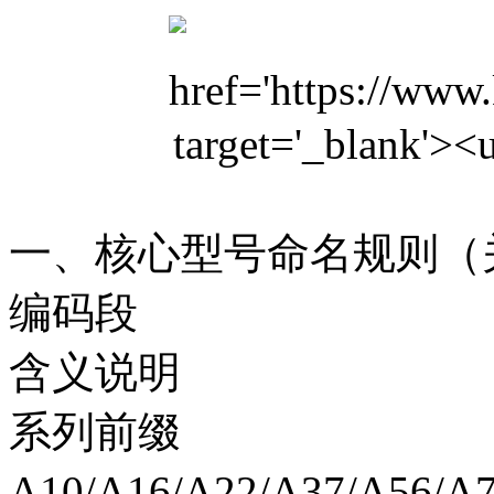
一、核心型号命名规则（
编码段
含义说明
系列前缀
A10/A16/A22/A37/A5