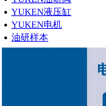
YUKEN液压缸
YUKEN电机
油研样本