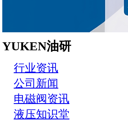
YUKEN油研
行业资讯
公司新闻
电磁阀资讯
液压知识堂