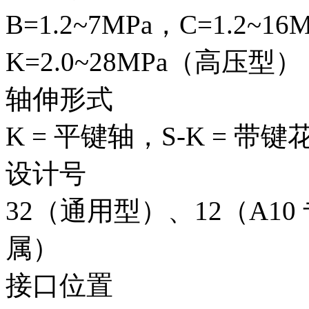
B=1.2~7MPa，C=1.2~16
K=2.0~28MPa（高压型）
轴伸形式
K = 平键轴，S-K = 带
设计号
32（通用型）、12（A10 专
属）
接口位置