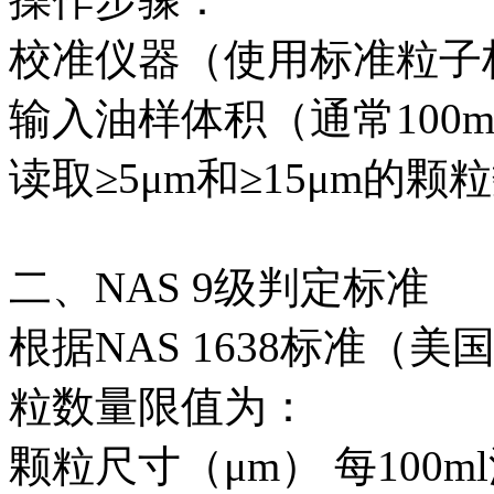
校准仪器（使用标准粒子
输入油样体积（通常100
读取≥5μm和≥15μm的
二、NAS 9级判定标准
根据NAS 1638标准（美
粒数量限值为：
颗粒尺寸（μm）‌
‌每100