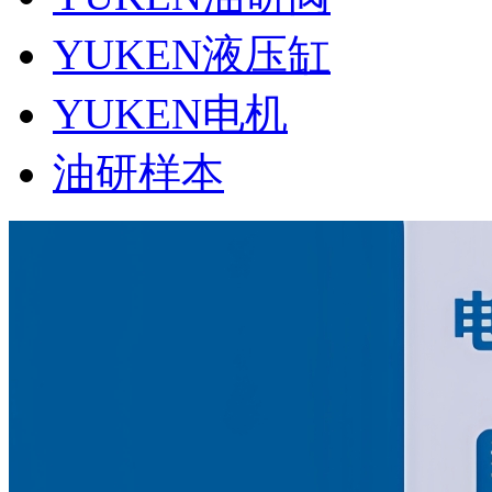
YUKEN液压缸
YUKEN电机
油研样本