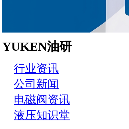
YUKEN油研
行业资讯
公司新闻
电磁阀资讯
液压知识堂