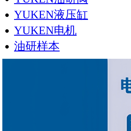
YUKEN液压缸
YUKEN电机
油研样本