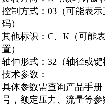
控制方式：03（可能表
码）
其他标识：C、K（可能
置）
轴伸形式：32（轴径或键
技术参数：
具体参数需查询产品手册
号，额定压力、流量等参