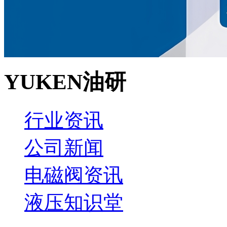
YUKEN油研
行业资讯
公司新闻
电磁阀资讯
液压知识堂