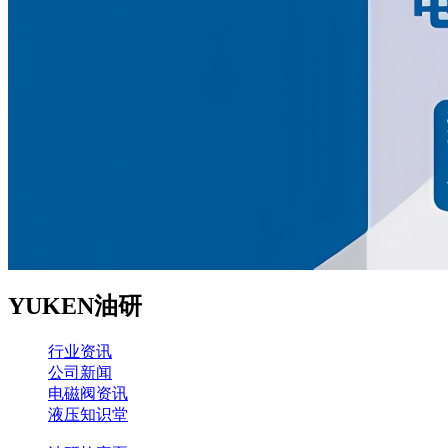
YUKEN油研
行业资讯
公司新闻
电磁阀资讯
液压知识堂