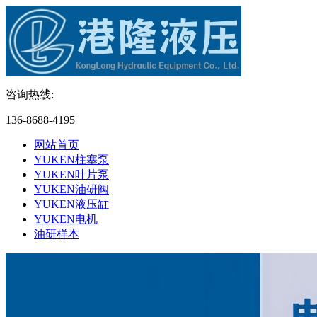
咨询热线:
136-8688-4195
网站首页
YUKEN柱塞泵
YUKEN叶片泵
YUKEN油研阀
YUKEN液压缸
YUKEN电机
油研样本