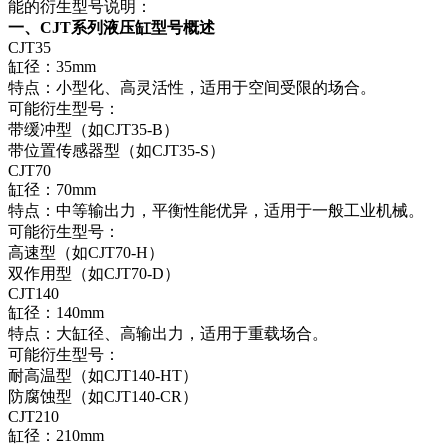
能的衍生型号说明：
一、CJT系列液压缸型号概述
CJT35
缸径：35mm
特点：小型化、高灵活性，适用于空间受限的场合。
可能衍生型号：
带缓冲型（如CJT35-B）
带位置传感器型（如CJT35-S）
CJT70
缸径：70mm
特点：中等输出力，平衡性能优异，适用于一般工业机械。
可能衍生型号：
高速型（如CJT70-H）
双作用型（如CJT70-D）
CJT140
缸径：140mm
特点：大缸径、高输出力，适用于重载场合。
可能衍生型号：
耐高温型（如CJT140-HT）
防腐蚀型（如CJT140-CR）
CJT210
缸径：210mm