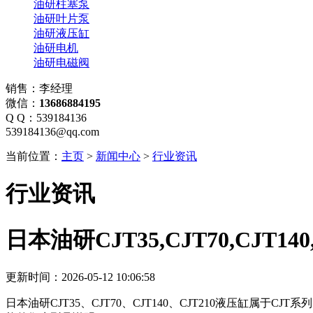
油研柱塞泵
油研叶片泵
油研液压缸
油研电机
油研电磁阀
销售：李经理
微信：
13686884195
Q Q：539184136
539184136@qq.com
当前位置：
主页
>
新闻中心
>
行业资讯
行业资讯
日本油研CJT35,CJT70,CJT1
更新时间：2026-05-12 10:06:58
日本油研CJT35、CJT70、CJT140、CJT210液压