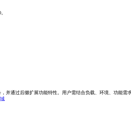
0。
径区分基础型号，并通过后缀扩展功能特性。用户需结合负载、环境、
领域