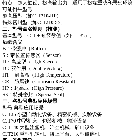
特点：超大缸径、极高输出力，适用于极端重载和恶劣环境。
可能衍生型号：
超高压型（如CJT210-HP）
特殊密封型（如CJT210-SS）
二、型号命名规则（推测）
基本型号：CJT + 缸径数值（如CJT35）。
后缀含义：
B：带缓冲（Buffer）
S：带位置传感器（Sensor）
H：高速型（High Speed）
D：双作用（Double Acting）
HT：耐高温（High Temperature）
CR：防腐蚀（Corrosion Resistant）
HP：超高压（High Pressure）
SS：特殊密封（Special Seal）
三、各型号典型应用场景
型号
典型应用场景
CJT35
小型自动化设备、精密机械、实验设备
CJT70
中型机床、包装机械、物流设备
CJT140
大型注塑机、冶金机械、矿山设备
CJT210
重型轧钢机、海上平台、大型破碎机