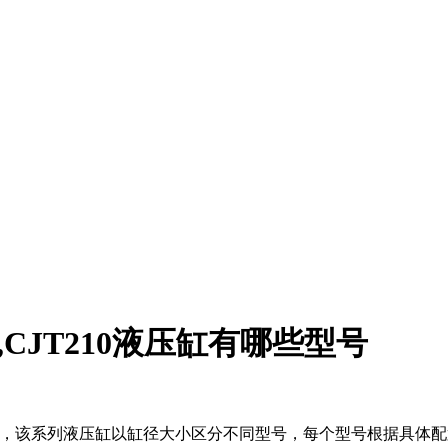
40,CJT210液压缸有哪些型号
缸属于CJT系列，该系列液压缸以缸径大小区分不同型号，每个型号根