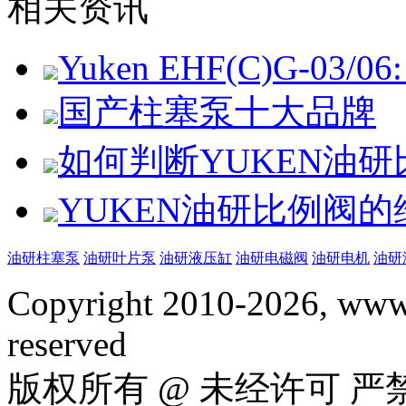
相关资讯
Yuken EHF(C)G-03/06: 
国产柱塞泵十大品牌
如何判断YUKEN油
YUKEN油研比例阀
油研柱塞泵
油研叶片泵
油研液压缸
油研电磁阀
油研电机
油研
Copyright 2010-2026, www.
reserved
版权所有 @ 未经许可 