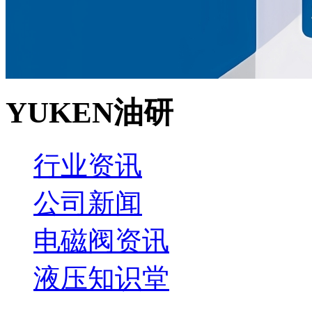
YUKEN油研
行业资讯
公司新闻
电磁阀资讯
液压知识堂