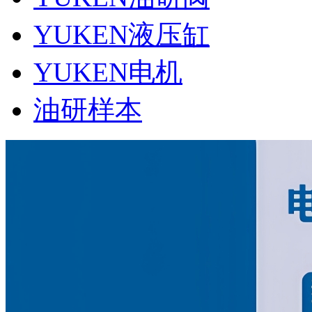
YUKEN液压缸
YUKEN电机
油研样本