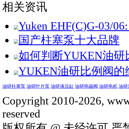
相关资讯
Yuken EHF(C)G-03/06: 
国产柱塞泵十大品牌
如何判断YUKEN油
YUKEN油研比例阀
油研柱塞泵
油研叶片泵
油研液压缸
油研电磁阀
油研电机
油研
Copyright 2010-2026, www.
reserved
版权所有 @ 未经许可 