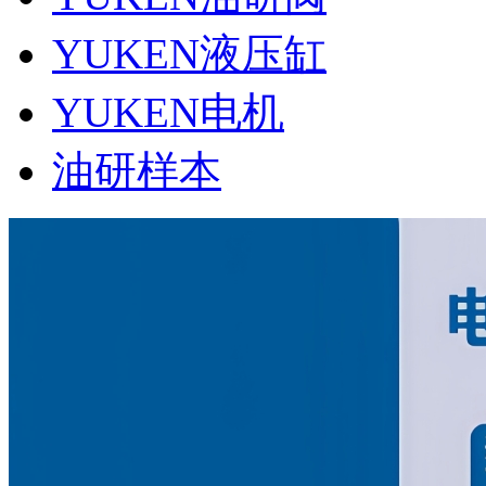
YUKEN液压缸
YUKEN电机
油研样本