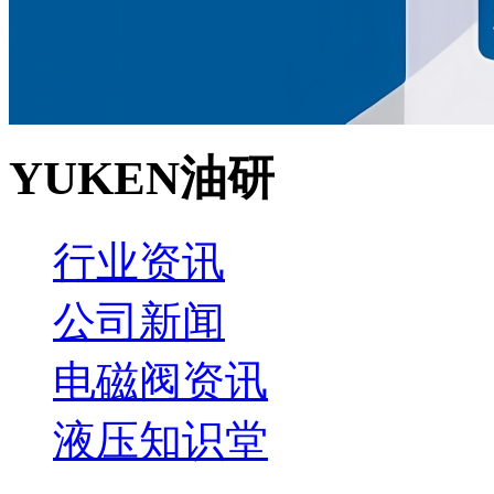
YUKEN油研
行业资讯
公司新闻
电磁阀资讯
液压知识堂