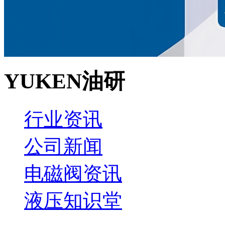
YUKEN油研
行业资讯
公司新闻
电磁阀资讯
液压知识堂