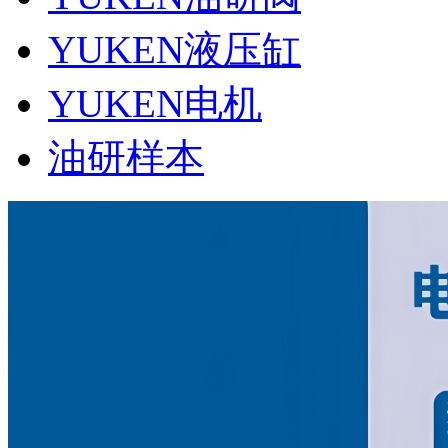
YUKEN液压缸
YUKEN电机
油研样本