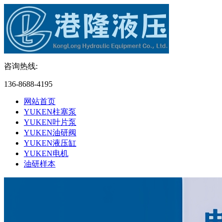
咨询热线:
136-8688-4195
网站首页
YUKEN柱塞泵
YUKEN叶片泵
YUKEN油研阀
YUKEN液压缸
YUKEN电机
油研样本