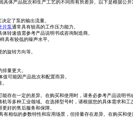
-76的参数可能因具体产品批次和生产工艺的不同而有所差异。以下是
数，它决定了泵的输出流量。
叶片泵
通常具有较高的工作压力能力。
具体转速值需参考产品说明书或咨询制造商。
同样具有较低的噪声水平。
。
逆的旋转方向等。
后泵的排量更大。
，具体值可能因产品批次和配置而异。
性。
可能存在一定的差异。在购买和使用时，请务必参考产品说明书
铸机等多种工业领域。在选择型号时，请根据您的具体需求和工
得更好的售后服务和保障。
23-47-76具有相似的参数特性和应用场景，但排量存在差异。在