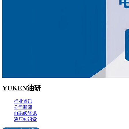
YUKEN油研
行业资讯
公司新闻
电磁阀资讯
液压知识堂