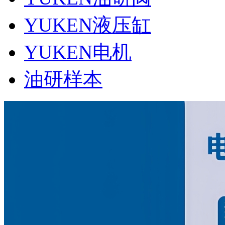
YUKEN液压缸
YUKEN电机
油研样本