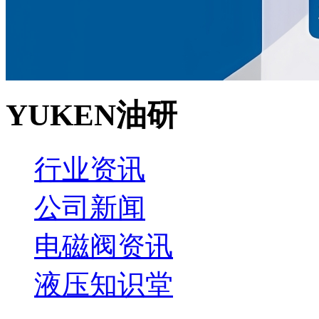
YUKEN油研
行业资讯
公司新闻
电磁阀资讯
液压知识堂