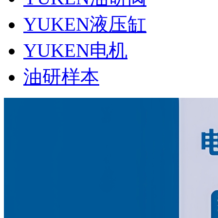
YUKEN液压缸
YUKEN电机
油研样本