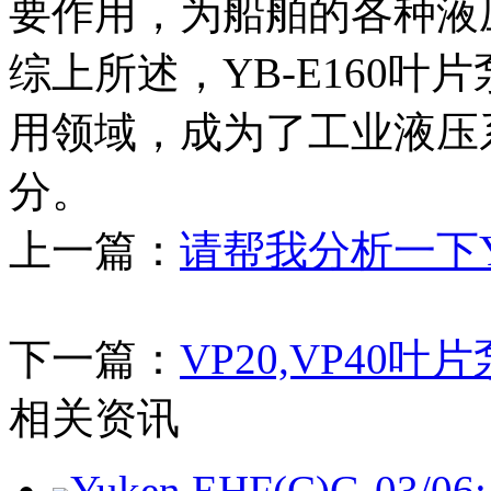
要作用，为船舶的各种液
综上所述，YB-E160
用领域，成为了工业液压
分。
上一篇：
请帮我分析一下YB
下一篇：
VP20,VP40
相关资讯
Yuken EHF(C)G-03/06: 