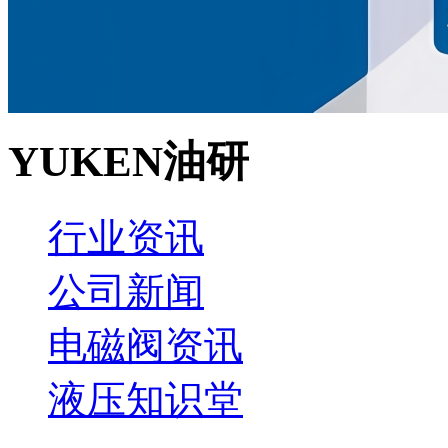
YUKEN油研
行业资讯
公司新闻
电磁阀资讯
液压知识堂